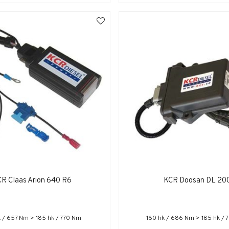
R Claas Arion 640 R6
KCR Doosan DL 20
k / 657 Nm > 185 hk / 770 Nm
160 hk / 686 Nm > 185 hk /