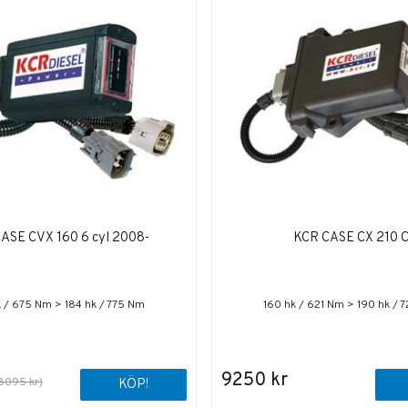
ASE CVX 160 6 cyl 2008-
KCR CASE CX 210 
k / 675 Nm > 184 hk / 775 Nm
160 hk / 621 Nm > 190 hk / 
9250 kr
8095 kr)
KÖP!