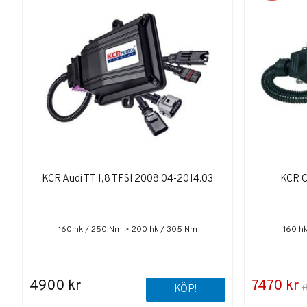
KCR Audi TT 1,8 TFSI 2008.04-2014.03
KCR C
160 hk / 250 Nm > 200 hk / 305 Nm
160 h
4900 kr
7470 kr
(
KÖP!