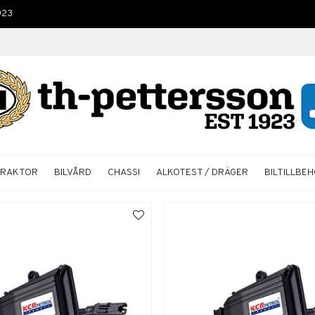
923
TRAKTOR
BILVÅRD
CHASSI
ALKOTEST / DRÄGER
BILTILLBE