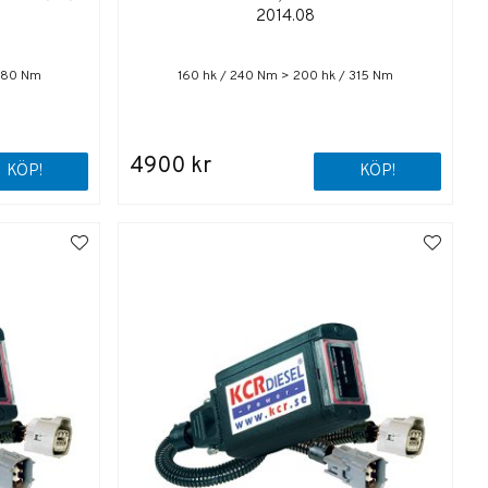
2014.08
 480 Nm
160 hk / 240 Nm > 200 hk / 315 Nm
4900 kr
KÖP!
KÖP!