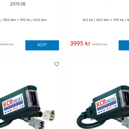
2019.08
 / 380 Nm > 190 hk / 455 Nm
160 hk / 400 Nm > 190 hk /
3995 kr
(4495 kr)
(4495 kr)
KÖP!