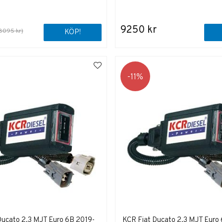
9250 kr
8095 kr)
KÖP!
11
Ducato 2,3 MJT Euro 6B 2019-
KCR Fiat Ducato 2,3 MJT Euro