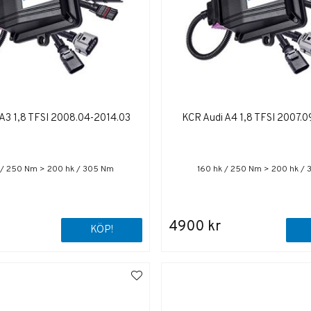
A3 1,8 TFSI 2008.04-2014.03
KCR Audi A4 1,8 TFSI 2007.0
 / 250 Nm > 200 hk / 305 Nm
160 hk / 250 Nm > 200 hk /
4900 kr
KÖP!