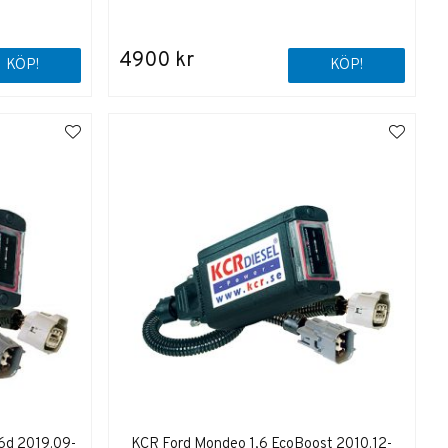
4900 kr
KÖP!
KÖP!
 6d 2019.09-
KCR Ford Mondeo 1,6 EcoBoost 2010.12-