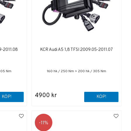
9-2011.08
KCR Audi A5 1,8 TFSI 2009.05-2011.07
 305 Nm
160 hk / 250 Nm > 200 hk / 305 Nm
4900 kr
KÖP!
KÖP!
11