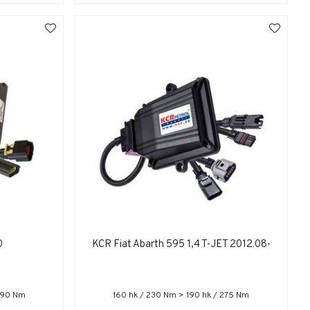
0
KCR Fiat Abarth 595 1,4 T-JET 2012.08-
 790 Nm
160 hk / 230 Nm > 190 hk / 275 Nm