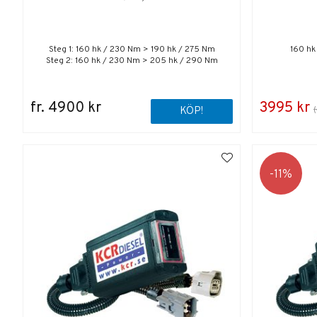
Steg 1: 160 hk / 230 Nm > 190 hk / 275 Nm
160 hk
Steg 2: 160 hk / 230 Nm > 205 hk / 290 Nm
fr. 4900 kr
3995 kr
KÖP!
11