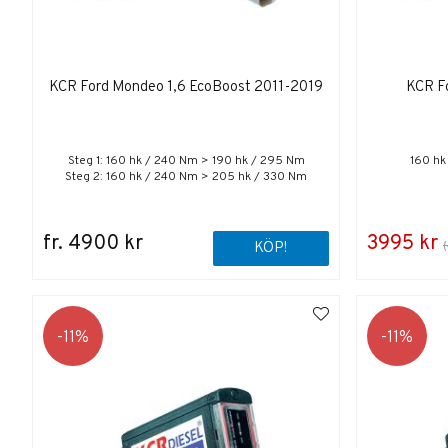
KCR Ford Mondeo 1,6 EcoBoost 2011-2019
KCR Fo
Steg 1: 160 hk / 240 Nm > 190 hk / 295 Nm
160 hk
Steg 2: 160 hk / 240 Nm > 205 hk / 330 Nm
fr. 4900 kr
3995 kr
KÖP!
11
11