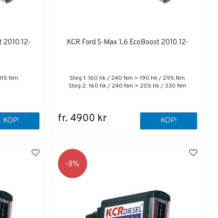
t 2010.12-
KCR Ford S-Max 1,6 EcoBoost 2010.12-
 315 Nm
Steg 1: 160 hk / 240 Nm > 190 hk / 295 Nm
Steg 2: 160 hk / 240 Nm > 205 hk / 330 Nm
fr. 4900 kr
KÖP!
KÖP!
8