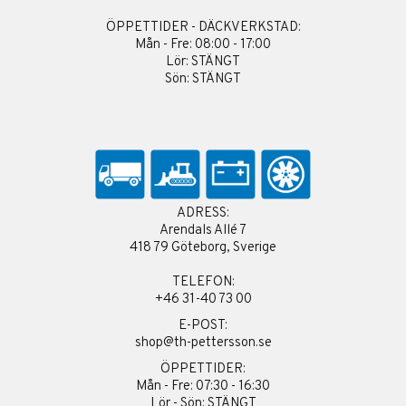
ÖPPETTIDER - DÄCKVERKSTAD:
Mån - Fre: 08:00 - 17:00
Lör: STÄNGT
Sön: STÄNGT
ADRESS:
Arendals Allé 7
418 79 Göteborg, Sverige
TELEFON:
+46 31-40 73 00
E-POST:
shop@th-pettersson.se
ÖPPETTIDER:
Mån - Fre: 07:30 - 16:30
Lör - Sön: STÄNGT