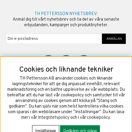
TH PETTERSSON NYHETSBREV:
Anmäl dig till vårt nyhetsbrev och ta del av våra senaste
erbjudanden, kampanjer och produktnyheter.
ANMÄLAN
Cookies och liknande tekniker
TH Pettersson AB använder cookies och liknande
©
2026
Copyright TH Pettersson AB
lagringstekniker för att ge dig anpassat innehåll, relevant
marknadsföring och en bättre upplevelse av vår webbplats. Du
bekräftar att du har läst vår cookiepolicy och samtycker till vår
användning av cookies genom att klicka på "Stäng och
godkänn". Du kan själv när som helst kontrollera vilka cookies
som sparas i din webbläsare under ”Inställningar”. Du kan läsa
mer i vår
Integritetspolicy
och i vår
cookiepolicy
.
Inställningar
Godkänn och stäng