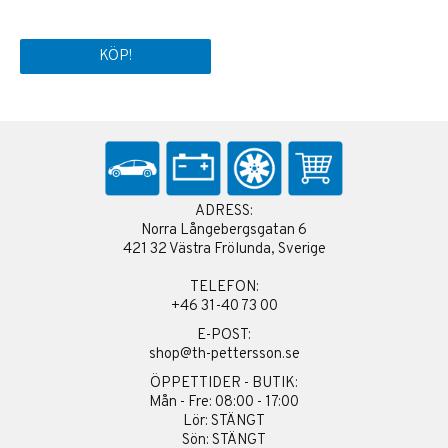
KÖP!
ADRESS:
Norra Långebergsgatan 6
421 32 Västra Frölunda, Sverige
TELEFON:
+46 31-40 73 00
E-POST:
shop@th-pettersson.se
ÖPPETTIDER - BUTIK:
Mån - Fre: 08:00 - 17:00
Lör: STÄNGT
Sön: STÄNGT