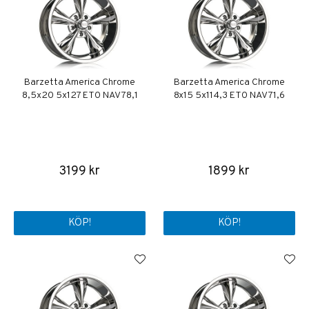
Barzetta America Chrome
Barzetta America Chrome
8,5x20 5x127 ET0 NAV 78,1
8x15 5x114,3 ET0 NAV 71,6
3199 kr
1899 kr
KÖP!
KÖP!