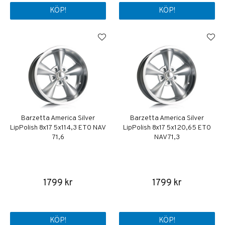
KÖP!
KÖP!
Barzetta America Silver
Barzetta America Silver
LipPolish 8x17 5x114,3 ET0 NAV
LipPolish 8x17 5x120,65 ET0
71,6
NAV 71,3
1799 kr
1799 kr
KÖP!
KÖP!