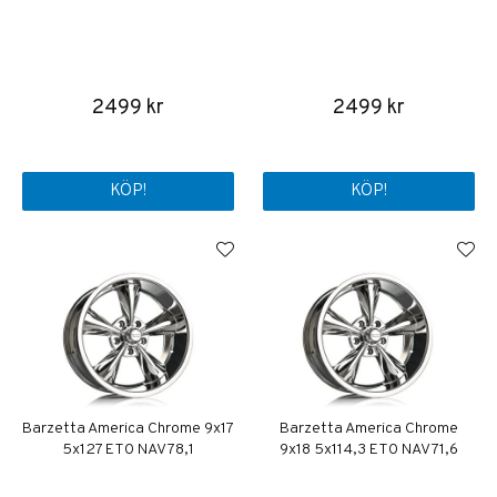
2499 kr
2499 kr
KÖP!
KÖP!
Barzetta America Chrome 9x17
Barzetta America Chrome
5x127 ET0 NAV 78,1
9x18 5x114,3 ET0 NAV 71,6