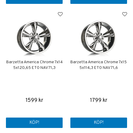
Barzetta America Chrome 7x14
Barzetta America Chrome 7x15
5x120,65 ET0 NAV 71,3
5x114,3 ET0 NAV 71,6
1599 kr
1799 kr
KÖP!
KÖP!