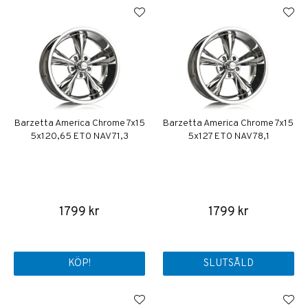
Barzetta America Chrome 7x15
Barzetta America Chrome 7x15
5x120,65 ET0 NAV 71,3
5x127 ET0 NAV 78,1
1799 kr
1799 kr
KÖP!
SLUTSÅLD