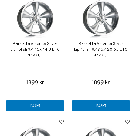
Barzetta America Silver
Barzetta America Silver
LipPolish 9x17 5x114,3 ET0
LipPolish 9x17 5x120,65 ET0
NAV 71,6
NAV 71,3
1899 kr
1899 kr
KÖP!
KÖP!