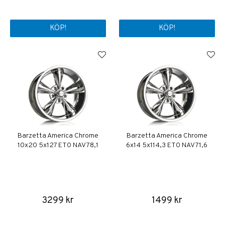
KÖP!
KÖP!
Barzetta America Chrome
Barzetta America Chrome
10x20 5x127 ET0 NAV 78,1
6x14 5x114,3 ET0 NAV 71,6
3299 kr
1499 kr