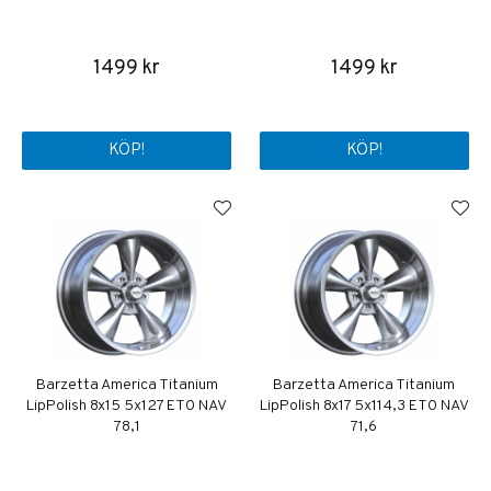
1499 kr
1499 kr
KÖP!
KÖP!
Barzetta America Titanium
Barzetta America Titanium
LipPolish 8x15 5x127 ET0 NAV
LipPolish 8x17 5x114,3 ET0 NAV
78,1
71,6