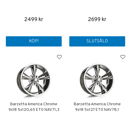
2499 kr
2699 kr
KÖP!
SLUTSÅLD
Barzetta America Chrome
Barzetta America Chrome
9x18 5x120,65 ET0 NAV 71,3
9x18 5x127 ET0 NAV 78,1