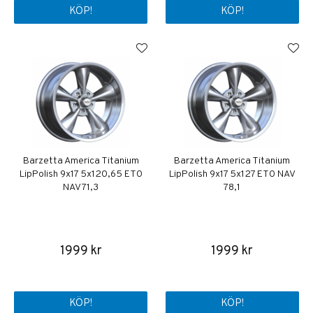
KÖP!
KÖP!
Barzetta America Titanium
Barzetta America Titanium
LipPolish 9x17 5x120,65 ET0
LipPolish 9x17 5x127 ET0 NAV
NAV 71,3
78,1
1999 kr
1999 kr
KÖP!
KÖP!