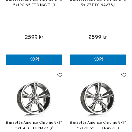
5x120,65 ET0 NAV 71,3
5x127 ET0 NAV 78,1
2599 kr
2599 kr
KÖP!
KÖP!
Barzetta America Chrome 9x17
Barzetta America Chrome 9x17
5x114,3 ET0 NAV 71,6
5x120,65 ET0 NAV 71,3