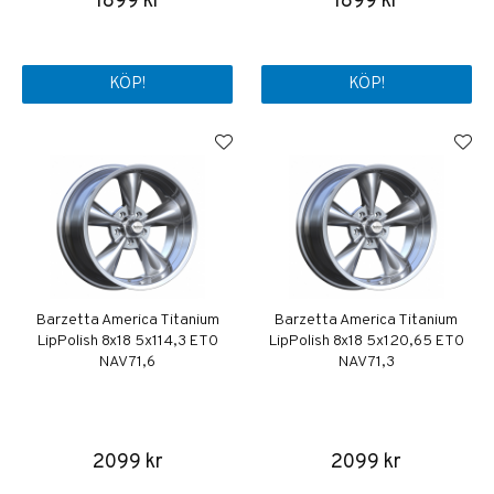
1899 kr
1899 kr
KÖP!
KÖP!
Barzetta America Titanium
Barzetta America Titanium
LipPolish 8x18 5x114,3 ET0
LipPolish 8x18 5x120,65 ET0
NAV 71,6
NAV 71,3
2099 kr
2099 kr