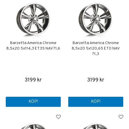
Barzetta America Chrome
Barzetta America Chrome
8,5x20 5x114,3 ET35 NAV 71,6
8,5x20 5x120,65 ET0 NAV
71,3
3199 kr
3199 kr
KÖP!
KÖP!