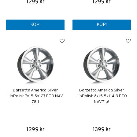
1299 kr
1299 kr
KÖP!
KÖP!
Barzetta America Silver
Barzetta America Silver
LipPolish 7x15 5x127 ET0 NAV
LipPolish 8x15 5x114,3 ET0
78,1
NAV 71,6
1299 kr
1399 kr