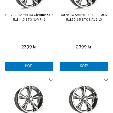
Barzetta America Chrome 8x17
Barzetta America Chrome 8x17
5x114,3 ET0 NAV 71,6
5x120,65 ET0 NAV 71,3
2399 kr
2399 kr
KÖP!
KÖP!