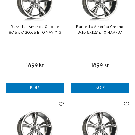
Barzetta America Chrome
Barzetta America Chrome
8x15 5x120,65 ET0 NAV 71,3
8x15 5x127 ET0 NAV 78,1
1899 kr
1899 kr
KÖP!
KÖP!