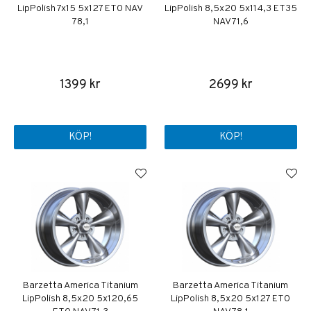
LipPolish 7x15 5x127 ET0 NAV
LipPolish 8,5x20 5x114,3 ET35
78,1
NAV 71,6
1399 kr
2699 kr
KÖP!
KÖP!
Barzetta America Titanium
Barzetta America Titanium
LipPolish 8,5x20 5x120,65
LipPolish 8,5x20 5x127 ET0