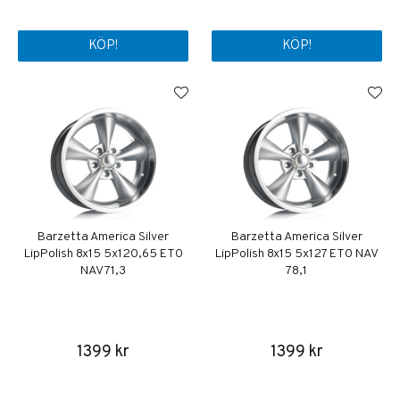
KÖP!
KÖP!
Barzetta America Silver
Barzetta America Silver
LipPolish 8x15 5x120,65 ET0
LipPolish 8x15 5x127 ET0 NAV
NAV 71,3
78,1
1399 kr
1399 kr