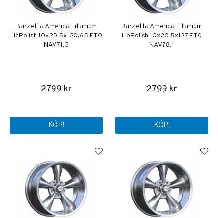
Barzetta America Titanium
Barzetta America Titanium
LipPolish 10x20 5x120,65 ET0
LipPolish 10x20 5x127 ET0
NAV 71,3
NAV 78,1
2799 kr
2799 kr
KÖP!
KÖP!