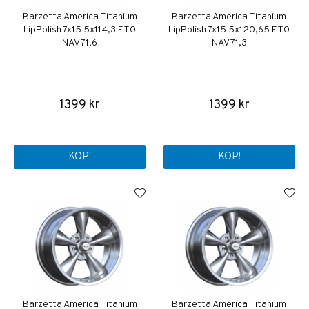
Barzetta America Titanium
Barzetta America Titanium
LipPolish 7x15 5x114,3 ET0
LipPolish 7x15 5x120,65 ET0
NAV 71,6
NAV 71,3
1399 kr
1399 kr
KÖP!
KÖP!
Barzetta America Titanium
Barzetta America Titanium