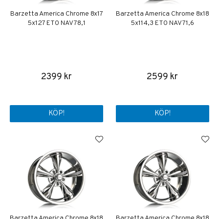
Barzetta America Chrome 8x17
Barzetta America Chrome 8x18
5x127 ET0 NAV 78,1
5x114,3 ET0 NAV 71,6
2399 kr
2599 kr
KÖP!
KÖP!
Barzetta America Chrome 8x18
Barzetta America Chrome 8x18