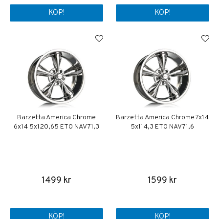
KÖP!
KÖP!
Barzetta America Chrome
Barzetta America Chrome 7x14
6x14 5x120,65 ET0 NAV 71,3
5x114,3 ET0 NAV 71,6
1499 kr
1599 kr
KÖP!
KÖP!