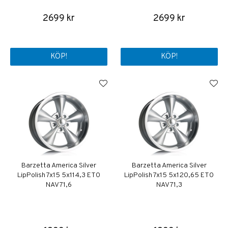
2699 kr
2699 kr
KÖP!
KÖP!
Barzetta America Silver
Barzetta America Silver
LipPolish 7x15 5x114,3 ET0
LipPolish 7x15 5x120,65 ET0
NAV 71,6
NAV 71,3