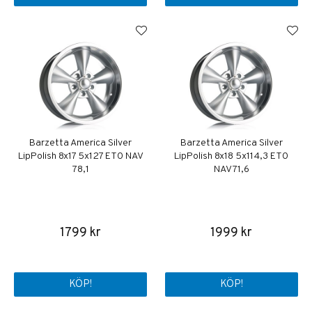
Barzetta America Silver
Barzetta America Silver
LipPolish 8x17 5x127 ET0 NAV
LipPolish 8x18 5x114,3 ET0
78,1
NAV 71,6
1799 kr
1999 kr
KÖP!
KÖP!