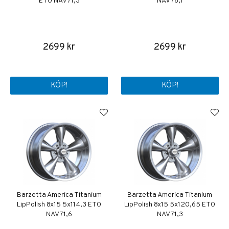
ET0 NAV 71,3
NAV 78,1
2699 kr
2699 kr
KÖP!
KÖP!
Barzetta America Titanium
Barzetta America Titanium
LipPolish 8x15 5x114,3 ET0
LipPolish 8x15 5x120,65 ET0
NAV 71,6
NAV 71,3