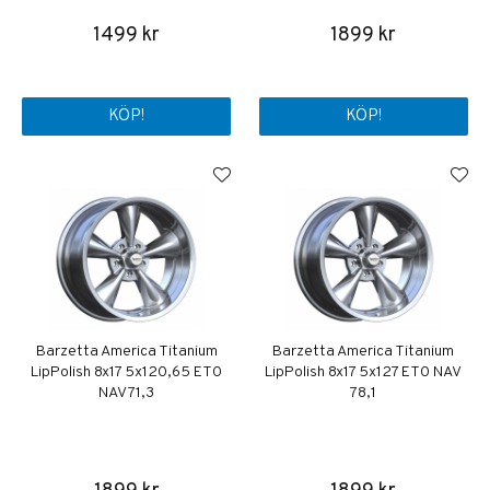
1499 kr
1899 kr
KÖP!
KÖP!
Barzetta America Titanium
Barzetta America Titanium
LipPolish 8x17 5x120,65 ET0
LipPolish 8x17 5x127 ET0 NAV
NAV 71,3
78,1