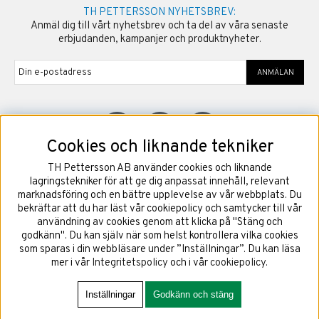
TH PETTERSSON NYHETSBREV:
Anmäl dig till vårt nyhetsbrev och ta del av våra senaste
erbjudanden, kampanjer och produktnyheter.
ANMÄLAN
Cookies och liknande tekniker
TH Pettersson AB använder cookies och liknande
©
2026
Copyright TH Pettersson AB
lagringstekniker för att ge dig anpassat innehåll, relevant
marknadsföring och en bättre upplevelse av vår webbplats. Du
bekräftar att du har läst vår cookiepolicy och samtycker till vår
användning av cookies genom att klicka på "Stäng och
godkänn". Du kan själv när som helst kontrollera vilka cookies
som sparas i din webbläsare under ”Inställningar”. Du kan läsa
mer i vår
Integritetspolicy
och i vår
cookiepolicy
.
Inställningar
Godkänn och stäng