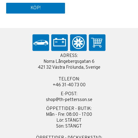
KÖP!
ADRESS:
Norra Långebergsgatan 6
421 32 Västra Frölunda, Sverige
TELEFON:
+46 31-40 73 00
E-POST:
shop@th-pettersson.se
ÖPPETTIDER - BUTIK:
Mån - Fre: 08:00 - 17:00
Lör: STÄNGT
Sön: STÄNGT