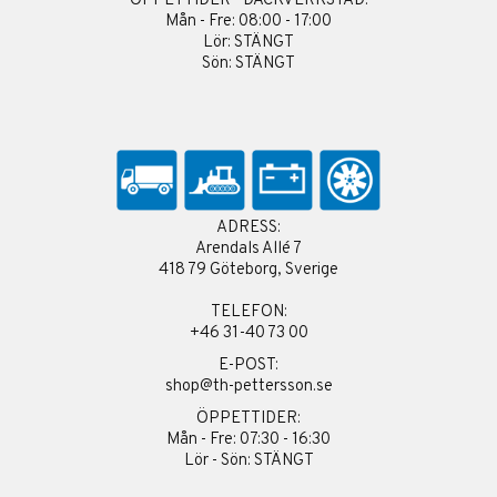
ÖPPETTIDER - DÄCKVERKSTAD:
Mån - Fre: 08:00 - 17:00
Lör: STÄNGT
Sön: STÄNGT
ADRESS:
Arendals Allé 7
418 79 Göteborg, Sverige
TELEFON:
+46 31-40 73 00
E-POST:
shop@th-pettersson.se
ÖPPETTIDER:
Mån - Fre: 07:30 - 16:30
Lör - Sön: STÄNGT