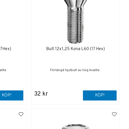
17Hex)
Bult 12x1,25 Kona L60 (17 Hex)
lite.
Förlängd hjulbult av hög kvalite.
32 kr
KÖP!
KÖP!