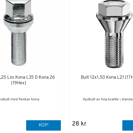
1,25 Lös Kona L35 D Kona 26
Bult 12x1,50 Kona L21 (17
(19Hex)
julbult med flexbar kona.
Hjulbult av hög kvalite i stand
28 kr
KÖP!