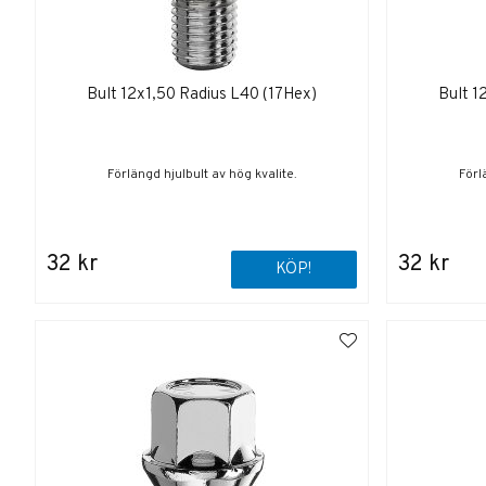
Bult 12x1,50 Radius L40 (17Hex)
Bult 1
Förlängd hjulbult av hög kvalite.
Förl
32 kr
32 kr
KÖP!