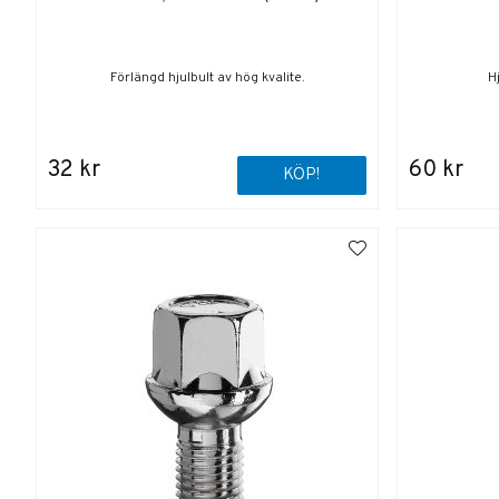
Förlängd hjulbult av hög kvalite.
H
32 kr
60 kr
KÖP!