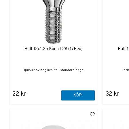
Bult 12x1,25 Kona L28 (17Hex)
Bult 
Hjulbult av hög kvalite i standardlängd.
Förl
22 kr
32 kr
KÖP!