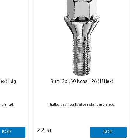
Hex) Låg
Bult 12x1,50 Kona L26 (17Hex)
ardlängd.
Hjulbult av hög kvalite i standardlängd.
22 kr
KÖP!
KÖP!