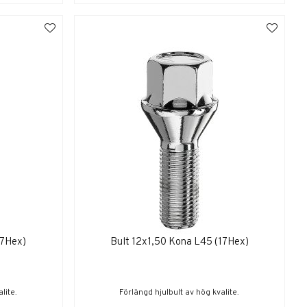
17Hex)
Bult 12x1,50 Kona L45 (17Hex)
lite.
Förlängd hjulbult av hög kvalite.