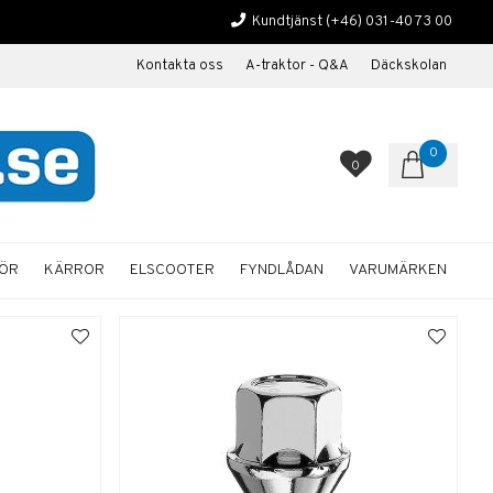
Kundtjänst
(+46) 031-40 73 00
Kontakta oss
A-traktor - Q&A
Däckskolan
0
0
HÖR
KÄRROR
ELSCOOTER
FYNDLÅDAN
VARUMÄRKEN