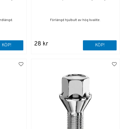
ardlängd.
Förlängd hjulbult av hög kvalite.
28 kr
KÖP!
KÖP!