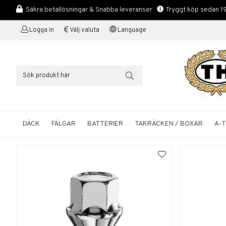
Säkra betallösningar & Snabba leveranser
Tryggt köp sedan 1
Logga in
Välj valuta
Language
DÄCK
FÄLGAR
BATTERIER
TAKRÄCKEN / BOXAR
A-