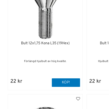
Bult 12x1,75 Kona L35 (19Hex)
Bult 
Förlängd hjulbult av hög kvalite.
Hjulbult
22 kr
22 kr
KÖP!