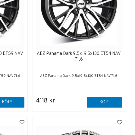
30 ET59 NAV
AEZ Panama Dark 9,5x19 5x130 ET54 NAV
71,6
59 NAV 71,6
AEZ Panama Dark 9,5x19 5x130 ET54 NAV 71,6
4118 kr
KÖP!
KÖP!