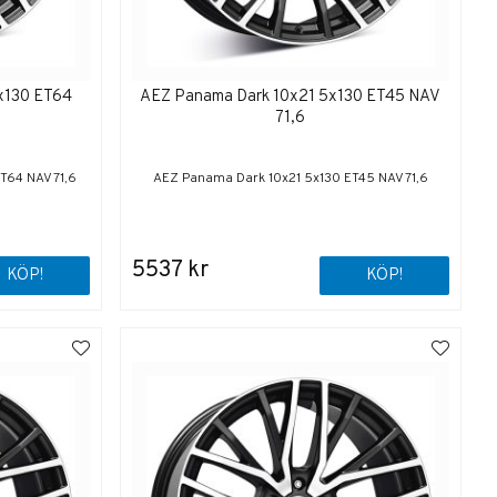
x130 ET64
AEZ Panama Dark 10x21 5x130 ET45 NAV
71,6
T64 NAV 71,6
AEZ Panama Dark 10x21 5x130 ET45 NAV 71,6
5537 kr
KÖP!
KÖP!