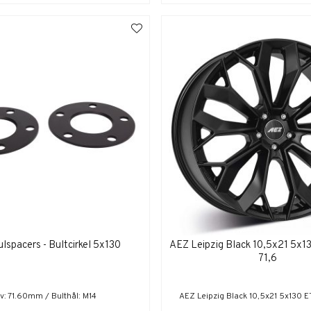
lspacers - Bultcirkel 5x130
AEZ Leipzig Black 10,5x21 5x
71,6
v: 71.60mm / Bulthål: M14
AEZ Leipzig Black 10,5x21 5x130 E