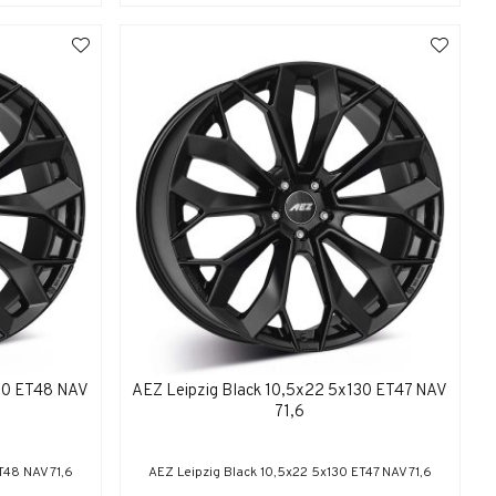
130 ET48 NAV
AEZ Leipzig Black 10,5x22 5x130 ET47 NAV
71,6
T48 NAV 71,6
AEZ Leipzig Black 10,5x22 5x130 ET47 NAV 71,6