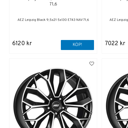
71,6
AEZ Leipzig Black 9,5x21 5x130 ET43 NAV 71,6
AEZ Leipzig
6120 kr
7022 kr
KÖP!