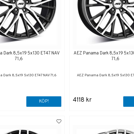
 Dark 8,5x19 5x130 ET47 NAV
AEZ Panama Dark 8,5x19 5x1
71,6
71,6
 Dark 8,5x19 5x130 ET47 NAV 71,6
AEZ Panama Dark 8,5x19 5x130 ET
4118 kr
KÖP!