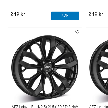
249 kr
249 kr
KÖP!
AEZ Leipzig Black 9,5x21 5x130 ET43 NAV
AEZ Leipzi