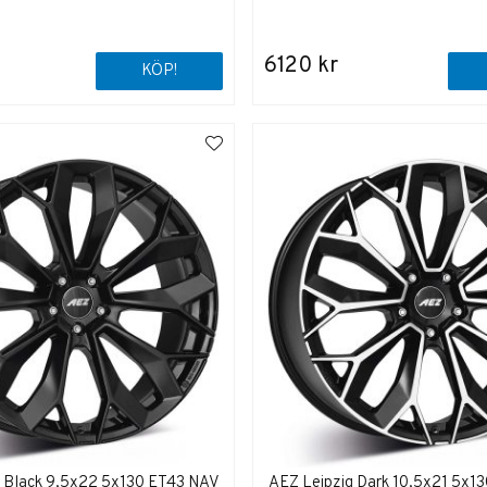
6120 kr
KÖP!
g Black 9,5x22 5x130 ET43 NAV
AEZ Leipzig Dark 10,5x21 5x1