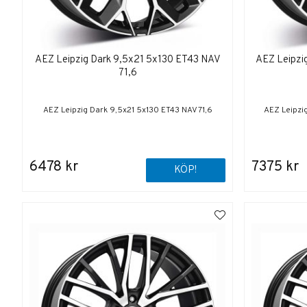
AEZ Leipzig Dark 9,5x21 5x130 ET43 NAV
AEZ Leipzi
71,6
AEZ Leipzig Dark 9,5x21 5x130 ET43 NAV 71,6
AEZ Leipzi
6478 kr
7375 kr
KÖP!