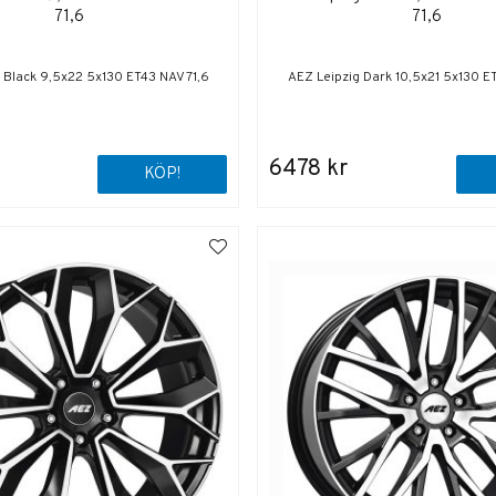
71,6
71,6
 Black 9,5x22 5x130 ET43 NAV 71,6
AEZ Leipzig Dark 10,5x21 5x130 E
6478 kr
KÖP!