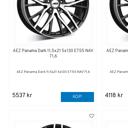
AEZ Panama Dark 11,5x21 5x130 ET55 NAV
AEZ Panama
71,6
AEZ Panama Dark 11,5x21 5x130 ET55 NAV 71,6
AEZ Panama
5537 kr
4118 kr
KÖP!