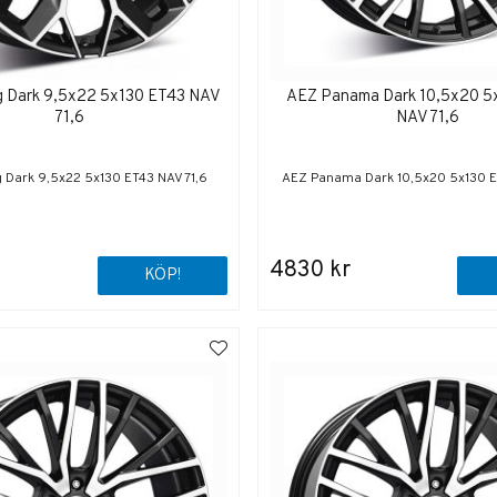
g Dark 9,5x22 5x130 ET43 NAV
AEZ Panama Dark 10,5x20 5
71,6
NAV 71,6
g Dark 9,5x22 5x130 ET43 NAV 71,6
AEZ Panama Dark 10,5x20 5x130 E
4830 kr
KÖP!