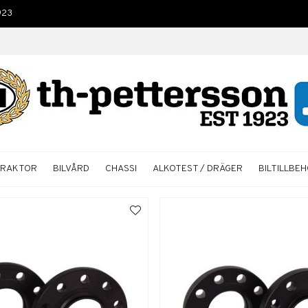
923
TRAKTOR
BILVÅRD
CHASSI
ALKOTEST / DRÄGER
BILTILLBE