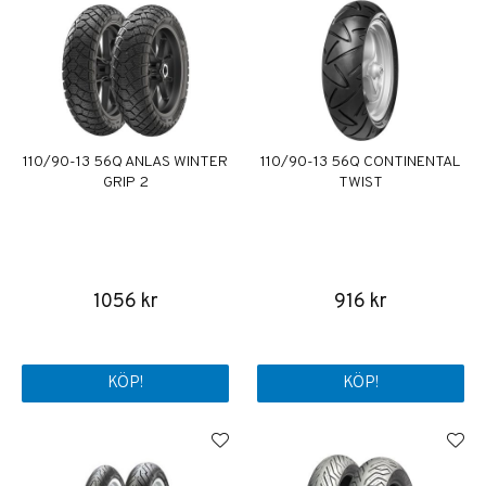
110/90-13 56Q ANLAS WINTER
110/90-13 56Q CONTINENTAL
GRIP 2
TWIST
1056 kr
916 kr
KÖP!
KÖP!