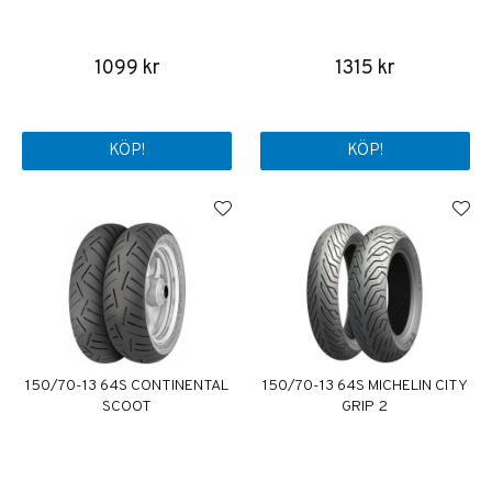
1099 kr
1315 kr
KÖP!
KÖP!
150/70-13 64S CONTINENTAL
150/70-13 64S MICHELIN CITY
SCOOT
GRIP 2