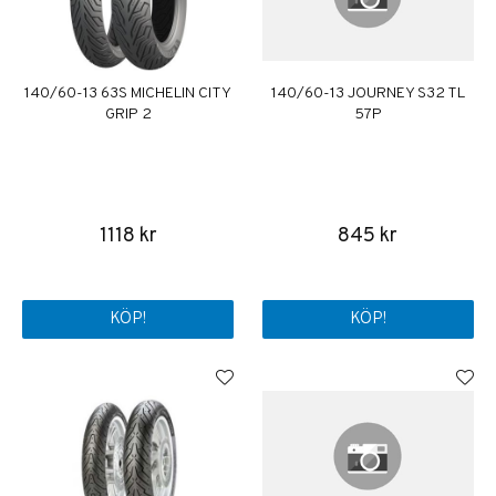
140/60-13 63S MICHELIN CITY
140/60-13 JOURNEY S32 TL
GRIP 2
57P
1118 kr
845 kr
KÖP!
KÖP!