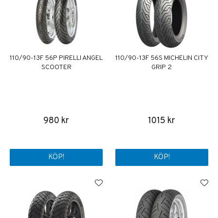
110/90-13F 56P PIRELLI ANGEL
110/90-13F 56S MICHELIN CITY
SCOOTER
GRIP 2
980 kr
1015 kr
KÖP!
KÖP!