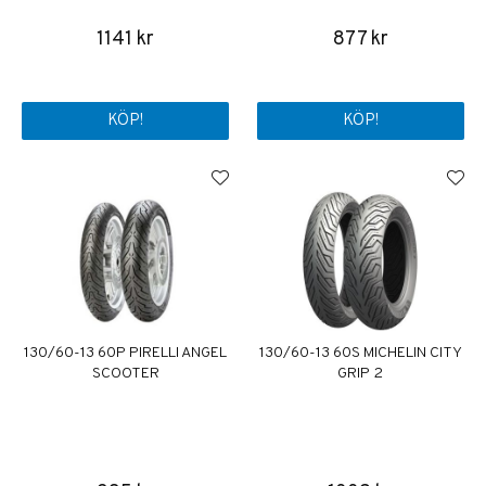
1141 kr
877 kr
KÖP!
KÖP!
130/60-13 60P PIRELLI ANGEL
130/60-13 60S MICHELIN CITY
SCOOTER
GRIP 2