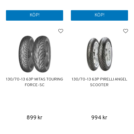
KÖP!
KÖP!
130/70-13 63P MITAS TOURING
130/70-13 63P PIRELLI ANGEL
FORCE-SC
SCOOTER
899 kr
994 kr