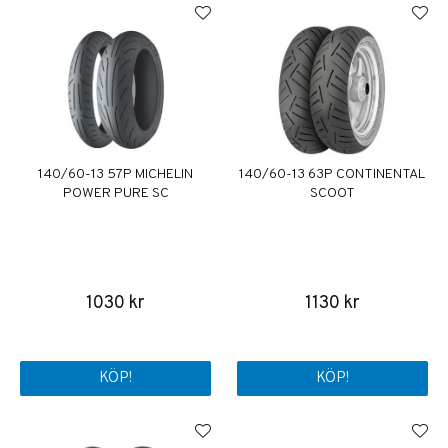
140/60-13 57P MICHELIN
140/60-13 63P CONTINENTAL
POWER PURE SC
SCOOT
1030 kr
1130 kr
KÖP!
KÖP!