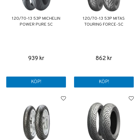
120/70-13 53P MICHELIN
120/70-13 53P MITAS
POWER PURE SC
TOURING FORCE-SC
939 kr
862 kr
KÖP!
KÖP!