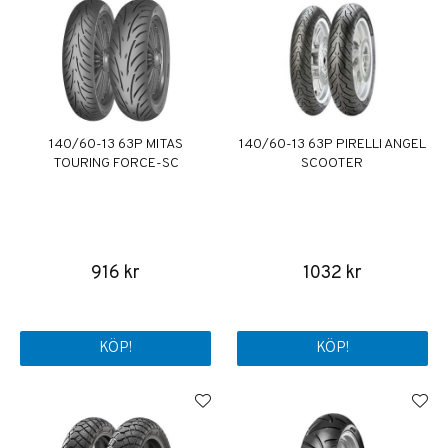
140/60-13 63P MITAS
140/60-13 63P PIRELLI ANGEL
TOURING FORCE-SC
SCOOTER
916 kr
1032 kr
KÖP!
KÖP!