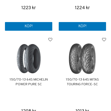
1223 kr
1224 kr
KÖP!
KÖP!
150/70-13 64S MICHELIN
150/70-13 64S MITAS
POWER PURE SC
TOURING FORCE-SC