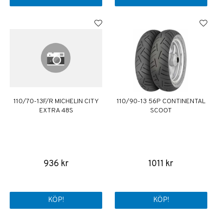
110/70-13F/R MICHELIN CITY
110/90-13 56P CONTINENTAL
EXTRA 48S
SCOOT
936 kr
1011 kr
KÖP!
KÖP!