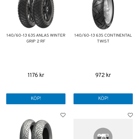
140/60-13 63S ANLAS WINTER
140/60-13 63S CONTINENTAL
GRIP 2 RF
TWIST
1176 kr
972 kr
KÖP!
KÖP!