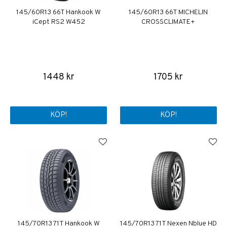
145/60R13 66T Hankook W
145/60R13 66T MICHELIN
iCept RS2 W452
CROSSCLIMATE+
1448 kr
1705 kr
KÖP!
KÖP!
145/70R13 71T Hankook W
145/70R13 71T Nexen Nblue HD