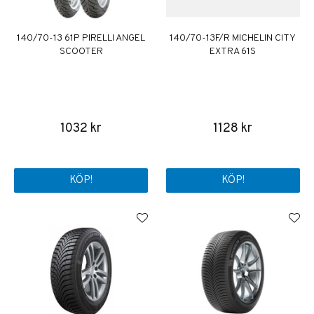
140/70-13 61P PIRELLI ANGEL
140/70-13F/R MICHELIN CITY
SCOOTER
EXTRA 61S
1032 kr
1128 kr
KÖP!
KÖP!