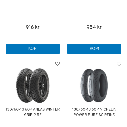
916 kr
954 kr
KÖP!
KÖP!
130/60-13 60P ANLAS WINTER
130/60-13 60P MICHELIN
GRIP 2 RF
POWER PURE SC REINF.