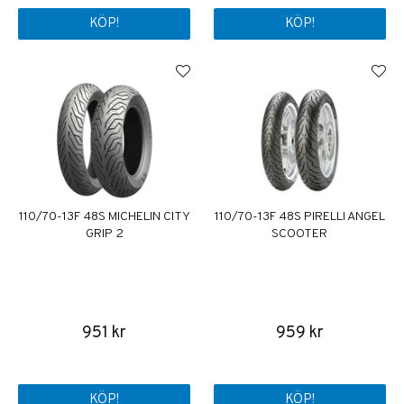
KÖP!
KÖP!
110/70-13F 48S MICHELIN CITY
110/70-13F 48S PIRELLI ANGEL
GRIP 2
SCOOTER
951 kr
959 kr
KÖP!
KÖP!