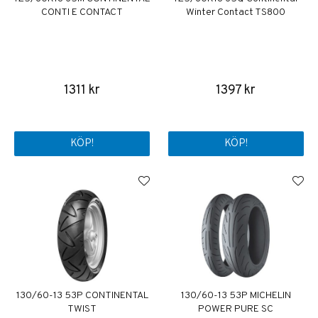
CONTI E CONTACT
Winter Contact TS800
1311 kr
1397 kr
KÖP!
KÖP!
130/60-13 53P CONTINENTAL
130/60-13 53P MICHELIN
TWIST
POWER PURE SC