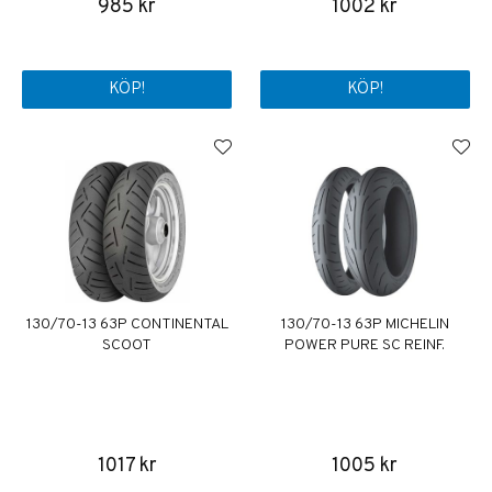
985 kr
1002 kr
KÖP!
KÖP!
130/70-13 63P CONTINENTAL
130/70-13 63P MICHELIN
SCOOT
POWER PURE SC REINF.
1017 kr
1005 kr