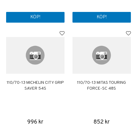
KÖP!
KÖP!
110/70-13 MICHELIN CITY GRIP
110/70-13 MITAS TOURING
SAVER 54S
FORCE-SC 48S
996 kr
852 kr