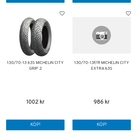
130/70-13 63S MICHELIN CITY
130/70-13F/R MICHELIN CITY
GRIP 2
EXTRA 63S
1002 kr
986 kr
KÖP!
KÖP!