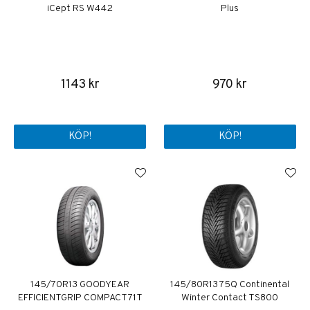
iCept RS W442
Plus
1143 kr
970 kr
KÖP!
KÖP!
145/70R13 GOODYEAR
145/80R13 75Q Continental
EFFICIENTGRIP COMPACT 71T
Winter Contact TS800