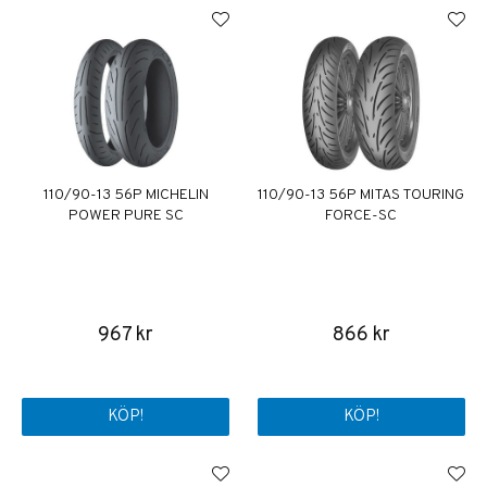
110/90-13 56P MICHELIN
110/90-13 56P MITAS TOURING
POWER PURE SC
FORCE-SC
967 kr
866 kr
KÖP!
KÖP!