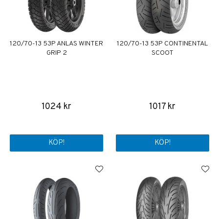
120/70-13 53P ANLAS WINTER
120/70-13 53P CONTINENTAL
GRIP 2
SCOOT
1024 kr
1017 kr
KÖP!
KÖP!