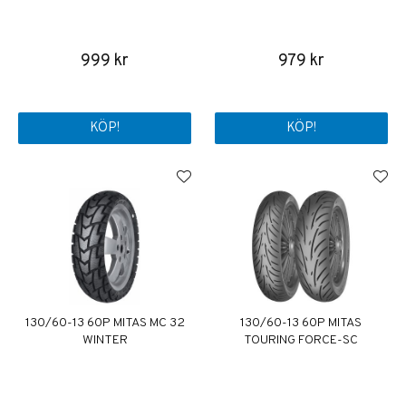
999 kr
979 kr
KÖP!
KÖP!
130/60-13 60P MITAS MC 32
130/60-13 60P MITAS
WINTER
TOURING FORCE-SC