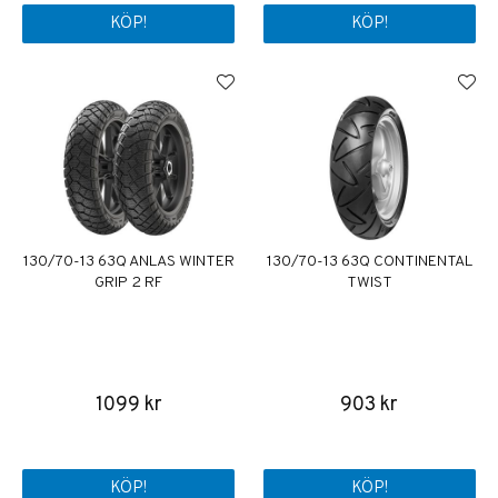
KÖP!
KÖP!
130/70-13 63Q ANLAS WINTER
130/70-13 63Q CONTINENTAL
GRIP 2 RF
TWIST
1099 kr
903 kr
KÖP!
KÖP!