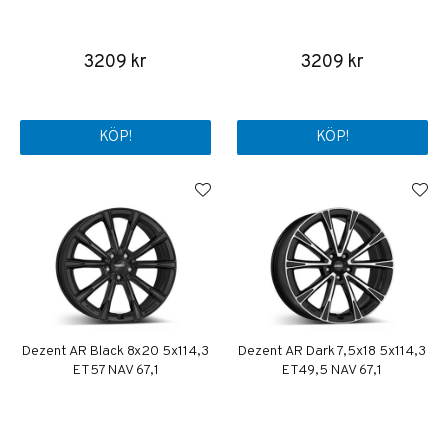
3209 kr
3209 kr
KÖP!
KÖP!
Dezent AR Black 8x20 5x114,3
Dezent AR Dark 7,5x18 5x114,3
ET57 NAV 67,1
ET49,5 NAV 67,1