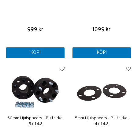
999 kr
1099 kr
KÖP!
KÖP!
50mm Hjulspacers - Bultcirkel
5mm Hjulspacers - Bultcirkel
5x114.3
4x114.3