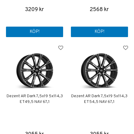
3209 kr
2568 kr
KÖP!
KÖP!
Dezent AR Dark 7,5x19 5x114,3
Dezent AR Dark 7,5x19 5x114,3
ET49,5 NAV 67,1
ET54,5 NAV 67,1