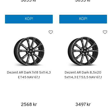
3055 kr
3055 kr
KÖP!
KÖP!
Dezent AR Dark 7x18 5x114,3
Dezent AR Dark 8,5x20
ET45 NAV 67,1
5x114,3 ET53,5 NAV 67,1
2568 kr
3497 kr