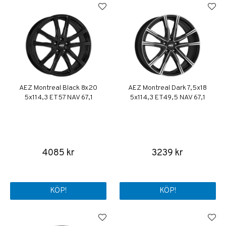
AEZ Montreal Black 8x20
AEZ Montreal Dark 7,5x18
5x114,3 ET57 NAV 67,1
5x114,3 ET49,5 NAV 67,1
4085 kr
3239 kr
KÖP!
KÖP!