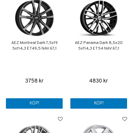
AEZ Montreal Dark 7,5x19
AEZ Panama Dark 8,5x20
5x114,3 ET49,5 NAV 67,1
5x114,3 ET54 NAV 67,1
3758 kr
4830 kr
KÖP!
KÖP!