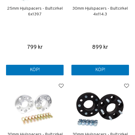
25mm Hjulspacers - Bultcirkel
30mm Hjulspacers - Bultcirkel
6x139.7
4x114.3
799 kr
899 kr
KÖP!
KÖP!
30mm Hjulspacers - Bultcirkel
30mm Hjulspacers - Bultcirkel