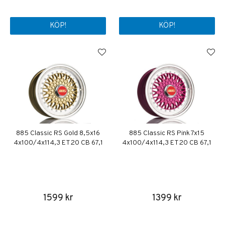
KÖP!
KÖP!
885 Classic RS Gold 8,5x16
885 Classic RS Pink 7x15
4x100/4x114,3 ET20 CB 67,1
4x100/4x114,3 ET20 CB 67,1
1599 kr
1399 kr