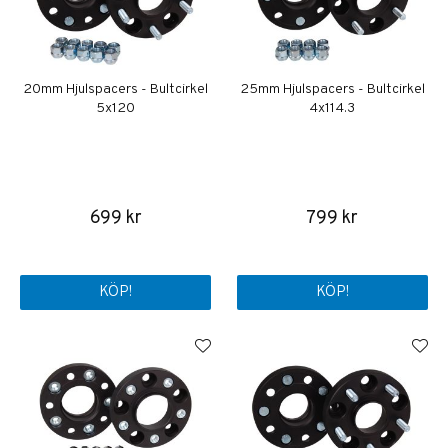
20mm Hjulspacers - Bultcirkel
25mm Hjulspacers - Bultcirkel
5x120
4x114.3
699 kr
799 kr
KÖP!
KÖP!