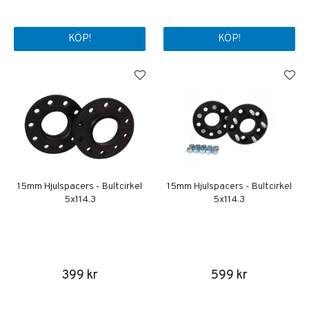
KÖP!
KÖP!
15mm Hjulspacers - Bultcirkel
15mm Hjulspacers - Bultcirkel
5x114.3
5x114.3
399 kr
599 kr