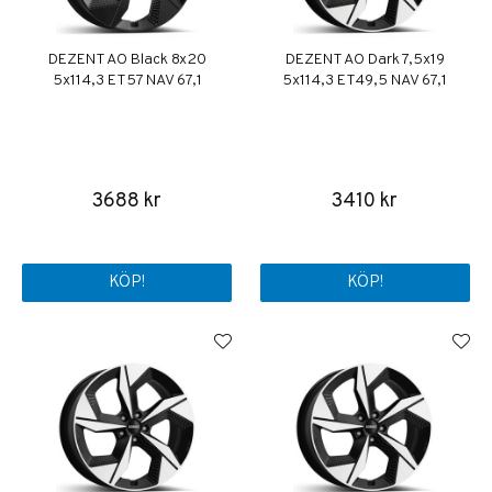
DEZENT AO Black 8x20
DEZENT AO Dark 7,5x19
5x114,3 ET57 NAV 67,1
5x114,3 ET49,5 NAV 67,1
3688 kr
3410 kr
KÖP!
KÖP!