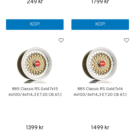
249 kr
1799 kr
KÖP!
KÖP!
885 Classic RS Gold 7x15
885 Classic RS Gold 7x16
4x100/4x114,3 ET20 CB 67,1
4x100/4x114,3 ET20 CB 67,1
1399 kr
1499 kr