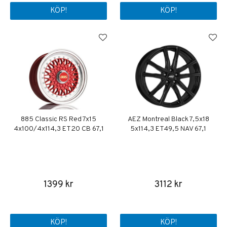
KÖP!
KÖP!
885 Classic RS Red 7x15
AEZ Montreal Black 7,5x18
4x100/4x114,3 ET20 CB 67,1
5x114,3 ET49,5 NAV 67,1
1399 kr
3112 kr
KÖP!
KÖP!