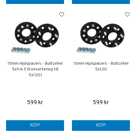
15mm Hjulspacers - Bultcirkel
15mm Hjulspacers - Bultcirkel
5x114.3 (Konvertering till
5x120
5x120)
599 kr
599 kr
KÖP!
KÖP!