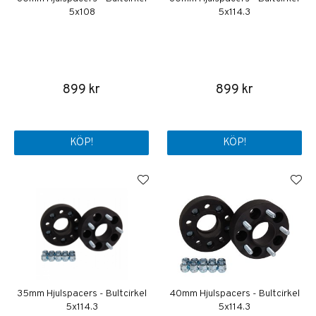
5x108
5x114.3
899 kr
899 kr
KÖP!
KÖP!
35mm Hjulspacers - Bultcirkel
40mm Hjulspacers - Bultcirkel
5x114.3
5x114.3