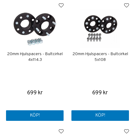
20mm Hjulspacers - Bultcirkel
20mm Hjulspacers - Bultcirkel
4x114.3
5x108
699 kr
699 kr
KÖP!
KÖP!