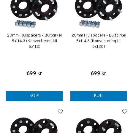
20mm Hjulspacers - Bultcirkel
20mm Hjulspacers - Bultcirkel
5x114.3 (Konvertering till
5x114.3 (Konvertering till
5x112)
5x120)
699 kr
699 kr
KÖP!
KÖP!