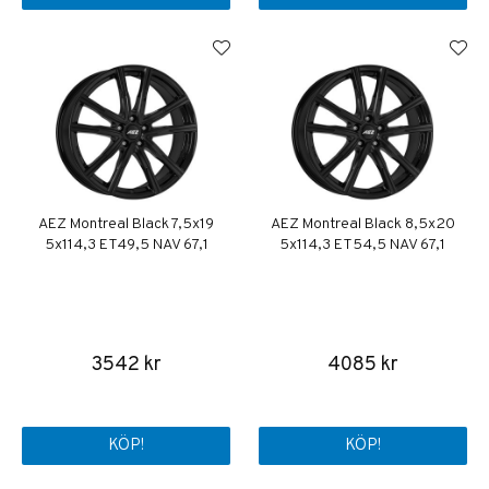
AEZ Montreal Black 7,5x19
AEZ Montreal Black 8,5x20
5x114,3 ET49,5 NAV 67,1
5x114,3 ET54,5 NAV 67,1
3542 kr
4085 kr
KÖP!
KÖP!