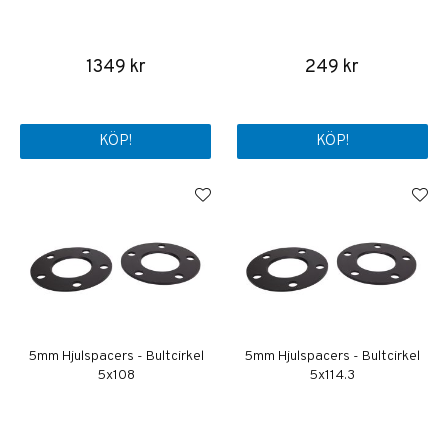
1349 kr
249 kr
KÖP!
KÖP!
5mm Hjulspacers - Bultcirkel
5mm Hjulspacers - Bultcirkel
5x108
5x114.3