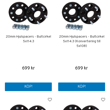
20mm Hjulspacers - Bultcirkel
20mm Hjulspacers - Bultcirkel
5x114.3
5x114.3 (Konvertering till
5x108)
699 kr
699 kr
KÖP!
KÖP!