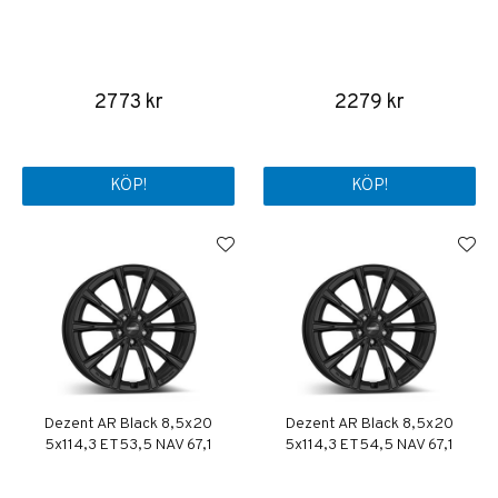
2773 kr
2279 kr
KÖP!
KÖP!
Dezent AR Black 8,5x20
Dezent AR Black 8,5x20
5x114,3 ET53,5 NAV 67,1
5x114,3 ET54,5 NAV 67,1