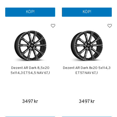
KÖP!
KÖP!
Dezent AR Dark 8,5x20
Dezent AR Dark 8x20 5x114,3
5x114,3 ET54,5 NAV 67,1
ET57 NAV 67,1
3497 kr
3497 kr