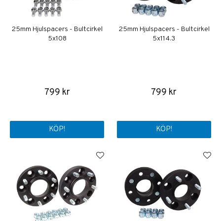
25mm Hjulspacers - Bultcirkel
25mm Hjulspacers - Bultcirkel
5x108
5x114.3
799 kr
799 kr
KÖP!
KÖP!