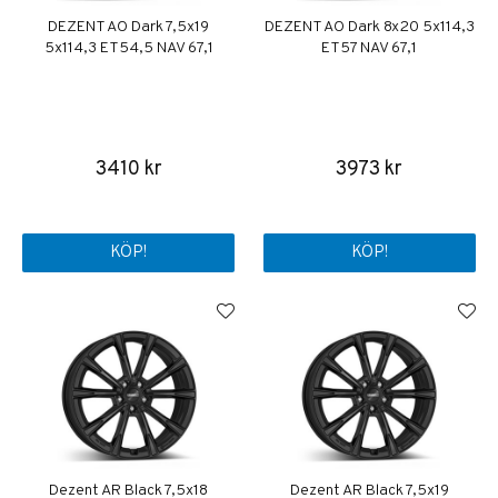
DEZENT AO Dark 7,5x19
DEZENT AO Dark 8x20 5x114,3
5x114,3 ET54,5 NAV 67,1
ET57 NAV 67,1
3410 kr
3973 kr
KÖP!
KÖP!
Dezent AR Black 7,5x18
Dezent AR Black 7,5x19