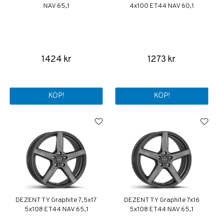
NAV 65,1
4x100 ET44 NAV 60,1
1424 kr
1273 kr
KÖP!
KÖP!
DEZENT TY Graphite 7,5x17
DEZENT TY Graphite 7x16
5x108 ET44 NAV 65,1
5x108 ET44 NAV 65,1