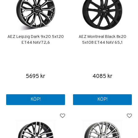
AEZ Leipzig Dark 9x20 5x120
AEZ Montreal Black 8x20
ET44 NAV 72,6
5x108 ET44 NAV 65,1
5695 kr
4085 kr
KÖP!
KÖP!