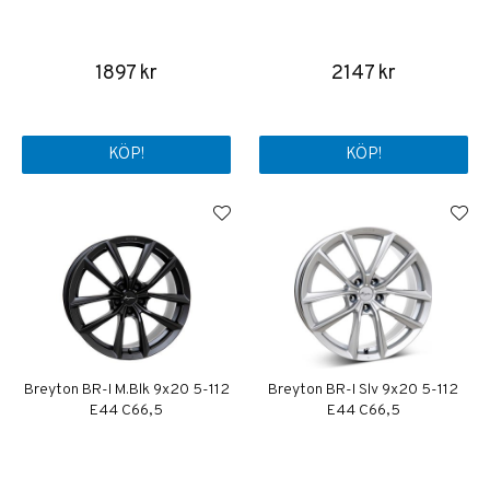
1897 kr
2147 kr
KÖP!
KÖP!
Breyton BR-I M.Blk 9x20 5-112
Breyton BR-I Slv 9x20 5-112
E44 C66,5
E44 C66,5