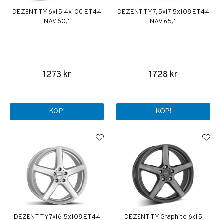
DEZENT TY 6x15 4x100 ET44
DEZENT TY 7,5x17 5x108 ET44
NAV 60,1
NAV 65,1
1273 kr
1728 kr
KÖP!
KÖP!
DEZENT TY 7x16 5x108 ET44
DEZENT TY Graphite 6x15