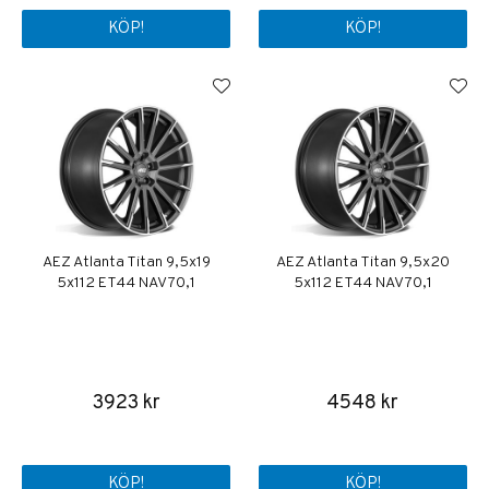
KÖP!
KÖP!
AEZ Atlanta Titan 9,5x19
AEZ Atlanta Titan 9,5x20
5x112 ET44 NAV 70,1
5x112 ET44 NAV 70,1
3923 kr
4548 kr
KÖP!
KÖP!