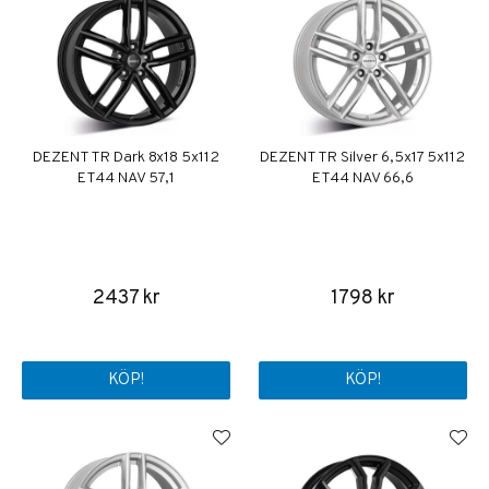
DEZENT TR Dark 8x18 5x112
DEZENT TR Silver 6,5x17 5x112
ET44 NAV 57,1
ET44 NAV 66,6
2437 kr
1798 kr
KÖP!
KÖP!