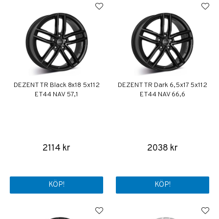
DEZENT TR Black 8x18 5x112
DEZENT TR Dark 6,5x17 5x112
ET44 NAV 57,1
ET44 NAV 66,6
2114 kr
2038 kr
KÖP!
KÖP!