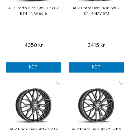
AEZ Porto Black 9x20 5x112
AEZ Porto Dark 8x18 5x112
ET44 NAV 66,6
ET44 NAV 57,1
4350 kr
3415 kr
KÖP!
KÖP!
AEZ Porto Dark 9x19 5x112
AEZ Porto Dark 9x20 5x112