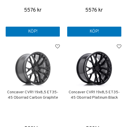
5576 kr
5576 kr
KÖP!
KÖP!
Concaver CVR1 19x8,5 ET35-
Concaver CVR1 19x8,5 ET35-
45 Oborrad Carbon Graphite
45 Oborrad Platinum Black