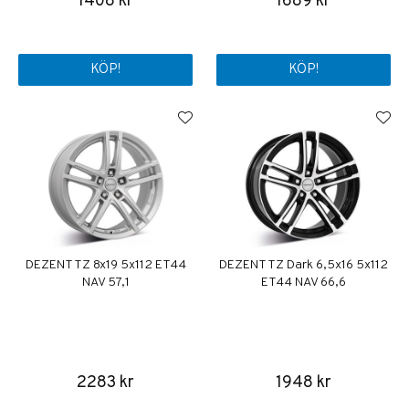
1408 kr
1689 kr
KÖP!
KÖP!
DEZENT TZ 8x19 5x112 ET44
DEZENT TZ Dark 6,5x16 5x112
NAV 57,1
ET44 NAV 66,6
2283 kr
1948 kr