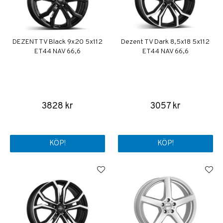
DEZENT TV Black 9x20 5x112
Dezent TV Dark 8,5x18 5x112
ET44 NAV 66,6
ET44 NAV 66,6
3828 kr
3057 kr
KÖP!
KÖP!