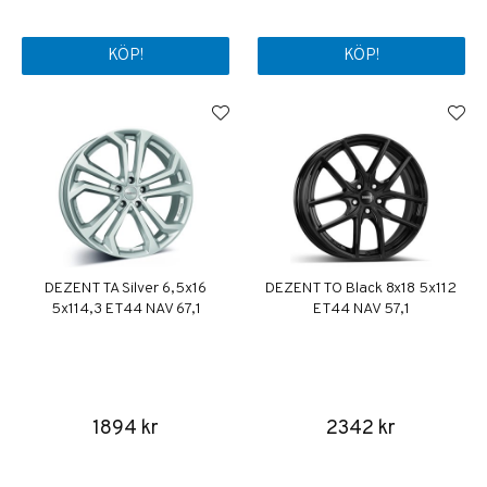
KÖP!
KÖP!
DEZENT TA Silver 6,5x16
DEZENT TO Black 8x18 5x112
5x114,3 ET44 NAV 67,1
ET44 NAV 57,1
1894 kr
2342 kr