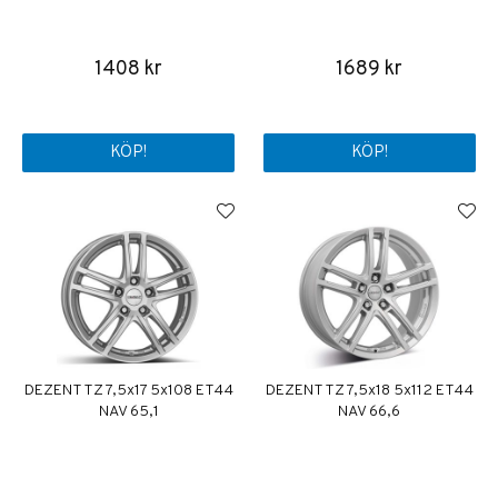
1408 kr
1689 kr
KÖP!
KÖP!
DEZENT TZ 7,5x17 5x108 ET44
DEZENT TZ 7,5x18 5x112 ET44
NAV 65,1
NAV 66,6