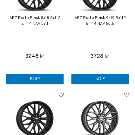
AEZ Porto Black 8x18 5x112
AEZ Porto Black 9x19 5x112
ET44 NAV 57,1
ET44 NAV 66,6
3248 kr
3728 kr
KÖP!
KÖP!