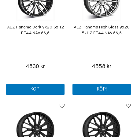
AEZ Panama Dark 9x20 5x112
AEZ Panama High Gloss 9x20
ET44 NAV 66,6
5x112 ET44 NAV 66,6
4830 kr
4558 kr
KÖP!
KÖP!