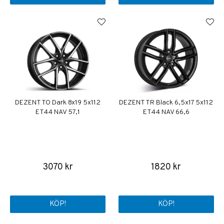
DEZENT TO Dark 8x19 5x112
DEZENT TR Black 6,5x17 5x112
ET44 NAV 57,1
ET44 NAV 66,6
3070 kr
1820 kr
KÖP!
KÖP!