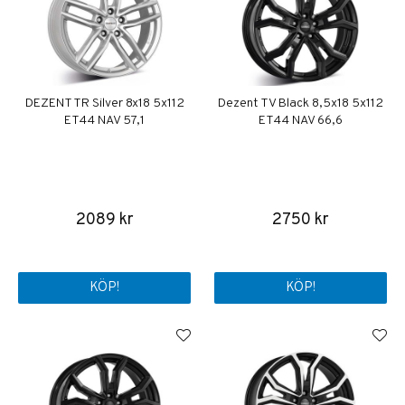
DEZENT TR Silver 8x18 5x112
Dezent TV Black 8,5x18 5x112
ET44 NAV 57,1
ET44 NAV 66,6
2089 kr
2750 kr
KÖP!
KÖP!