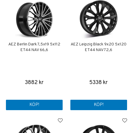
AEZ Berlin Dark 7,5x19 5x112
AEZ Leipzig Black 9x20 5x120
ET44 NAV 66,6
ET44 NAV 72,6
3882 kr
5338 kr
KÖP!
KÖP!