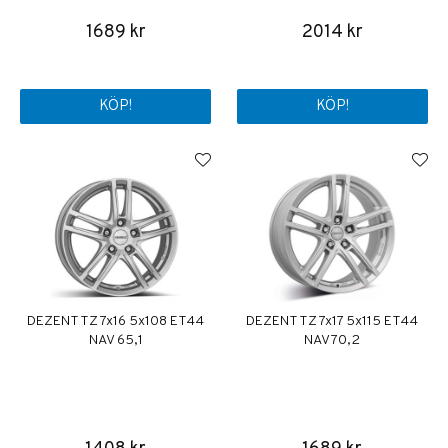
1689 kr
2014 kr
KÖP!
KÖP!
DEZENT TZ 7x16 5x108 ET44
DEZENT TZ 7x17 5x115 ET44
NAV 65,1
NAV 70,2