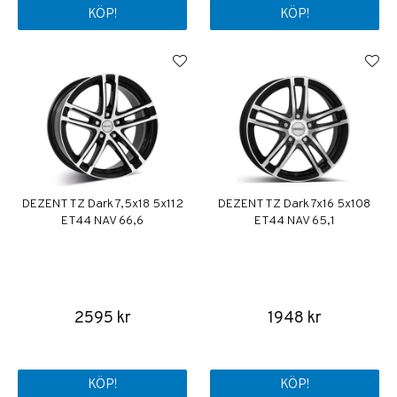
KÖP!
KÖP!
DEZENT TZ Dark 7,5x18 5x112
DEZENT TZ Dark 7x16 5x108
ET44 NAV 66,6
ET44 NAV 65,1
2595 kr
1948 kr
KÖP!
KÖP!