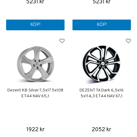
5231 kr
5231 kr
KÖP!
KÖP!
Dezent KB Silver 7,5x17 5x108
DEZENT TA Dark 6,5x16
ET44 NAV 65,1
5x114,3 ET44 NAV 67,1
1922 kr
2052 kr