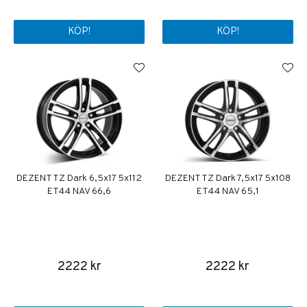
KÖP!
KÖP!
DEZENT TZ Dark 6,5x17 5x112
DEZENT TZ Dark 7,5x17 5x108
ET44 NAV 66,6
ET44 NAV 65,1
2222 kr
2222 kr