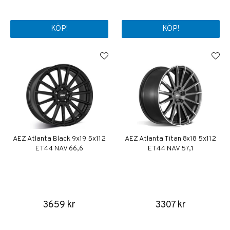
KÖP!
KÖP!
AEZ Atlanta Black 9x19 5x112
AEZ Atlanta Titan 8x18 5x112
ET44 NAV 66,6
ET44 NAV 57,1
3659 kr
3307 kr