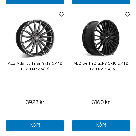
AEZ Atlanta Titan 9x19 5x112
AEZ Berlin Black 7,5x18 5x112
ET44 NAV 66,6
ET44 NAV 66,6
3923 kr
3160 kr
KÖP!
KÖP!