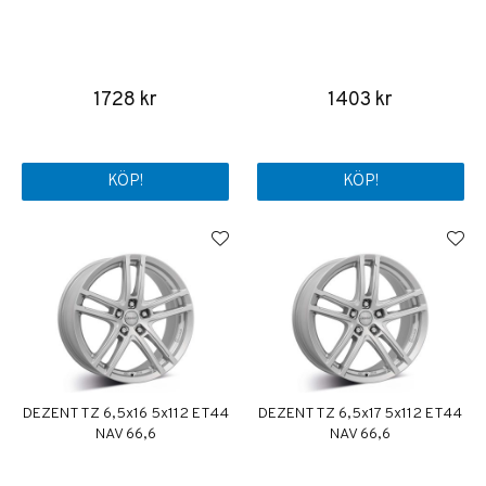
1728 kr
1403 kr
KÖP!
KÖP!
DEZENT TZ 6,5x16 5x112 ET44
DEZENT TZ 6,5x17 5x112 ET44
NAV 66,6
NAV 66,6