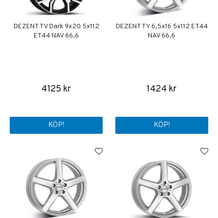
DEZENT TV Dark 9x20 5x112
DEZENT TY 6,5x16 5x112 ET44
ET44 NAV 66,6
NAV 66,6
4125 kr
1424 kr
KÖP!
KÖP!