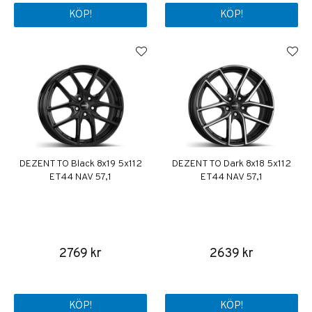
KÖP!
KÖP!
DEZENT TO Black 8x19 5x112
DEZENT TO Dark 8x18 5x112
ET44 NAV 57,1
ET44 NAV 57,1
2769 kr
2639 kr
KÖP!
KÖP!