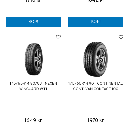
1718 kr
1642 kr
KÖP!
KÖP!
175/65R14 90/88T NEXEN
175/65R14 90T CONTINENTAL
WINGUARD WT1
CONTI VAN CONTACT 100
1649 kr
1970 kr