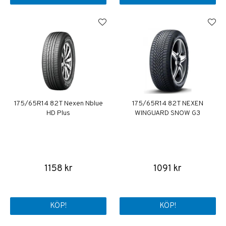
175/65R14 82T Nexen Nblue
175/65R14 82T NEXEN
HD Plus
WINGUARD SNOW G3
1158 kr
1091 kr
KÖP!
KÖP!