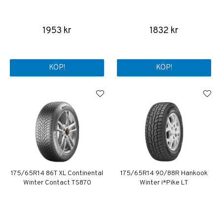
1953 kr
1832 kr
KÖP!
KÖP!
175/65R14 86T XL Continental
175/65R14 90/88R Hankook
Winter Contact TS870
Winter i*Pike LT