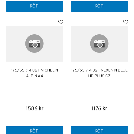
KÖP!
KÖP!
175/65R14 82T MICHELIN
175/65R14 82T NEXEN N BLUE
ALPIN A4
HD PLUS CZ
1586 kr
1176 kr
KÖP!
KÖP!