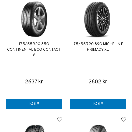
175/55R20 85Q
175/55R20 89Q MICHELIN E
CONTINENTAL ECO CONTACT
PRIMACY XL
6
2637 kr
2602 kr
KÖP!
KÖP!