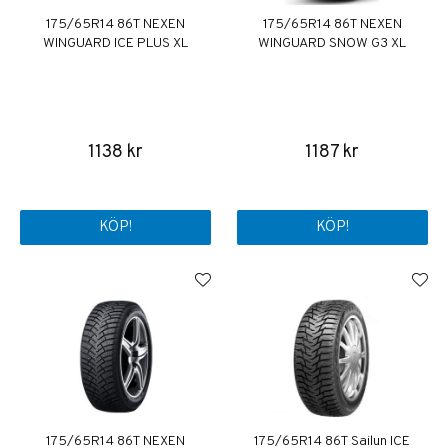
175/65R14 86T NEXEN
175/65R14 86T NEXEN
WINGUARD ICE PLUS XL
WINGUARD SNOW G3 XL
1138 kr
1187 kr
KÖP!
KÖP!
175/65R14 86T NEXEN
175/65R14 86T Sailun ICE