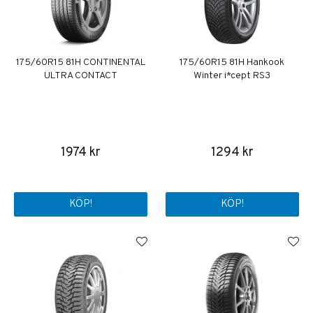
175/60R15 81H CONTINENTAL
175/60R15 81H Hankook
ULTRA CONTACT
Winter i*cept RS3
1974 kr
1294 kr
KÖP!
KÖP!