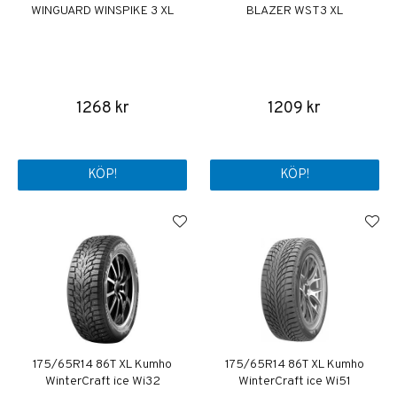
WINGUARD WINSPIKE 3 XL
BLAZER WST3 XL
1268 kr
1209 kr
KÖP!
KÖP!
175/65R14 86T XL Kumho
175/65R14 86T XL Kumho
WinterCraft ice Wi32
WinterCraft ice Wi51