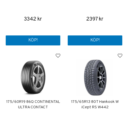
3342 kr
2397 kr
KÖP!
KÖP!
175/60R19 86Q CONTINENTAL
175/65R13 80T Hankook W
ULTRA CONTACT
iCept RS W442