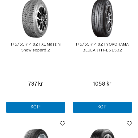
175/65R14 82T XL Mazzini
175/65R14 82T YOKOHAMA
Snowleopard 2
BLUEARTH-ES ES32
737 kr
1058 kr
KÖP!
KÖP!