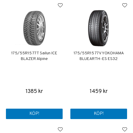
175/55R15 77T Sailun ICE
175/55R15 77V YOKOHAMA
BLAZER Alpine
BLUEARTH-ES ES32
1385 kr
1459 kr
KÖP!
KÖP!