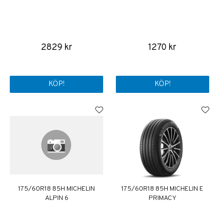
2829 kr
1270 kr
KÖP!
KÖP!
175/60R18 85H MICHELIN
175/60R18 85H MICHELIN E
ALPIN 6
PRIMACY