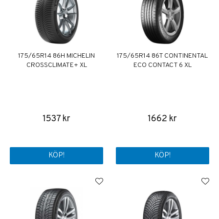
175/65R14 86H MICHELIN
175/65R14 86T CONTINENTAL
CROSSCLIMATE+ XL
ECO CONTACT 6 XL
1537 kr
1662 kr
KÖP!
KÖP!