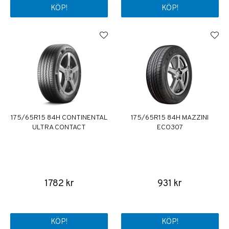
KÖP!
KÖP!
175/65R15 84H CONTINENTAL
175/65R15 84H MAZZINI
ULTRA CONTACT
ECO307
1782 kr
931 kr
KÖP!
KÖP!