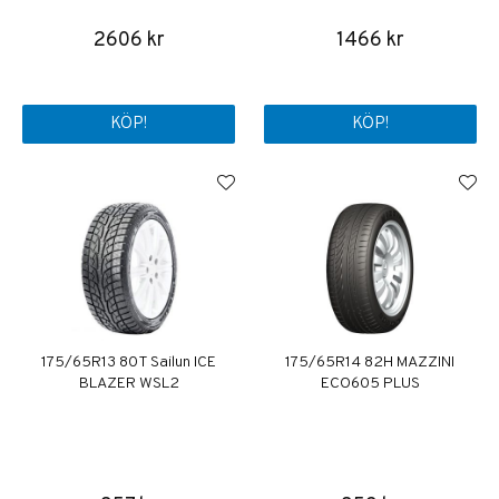
2606 kr
1466 kr
KÖP!
KÖP!
175/65R13 80T Sailun ICE
175/65R14 82H MAZZINI
BLAZER WSL2
ECO605 PLUS