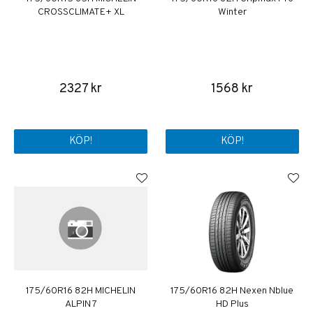
CROSSCLIMATE+ XL
Winter
2327 kr
1568 kr
KÖP!
KÖP!
175/60R16 82H MICHELIN
175/60R16 82H Nexen Nblue
ALPIN 7
HD Plus