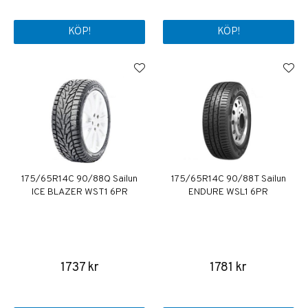
KÖP!
KÖP!
175/65R14C 90/88Q Sailun
175/65R14C 90/88T Sailun
ICE BLAZER WST1 6PR
ENDURE WSL1 6PR
1737 kr
1781 kr