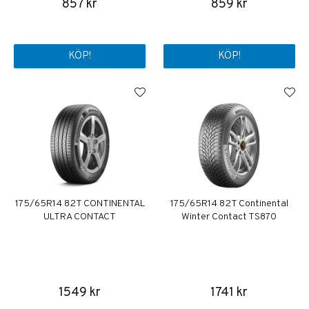
857 kr
859 kr
KÖP!
KÖP!
175/65R14 82T CONTINENTAL
175/65R14 82T Continental
ULTRA CONTACT
Winter Contact TS870
1549 kr
1741 kr