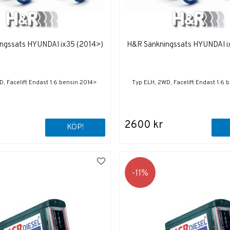
ngssats HYUNDAI ix35 (2014>)
H&R Sänkningssats HYUNDAI i
, Facelift Endast 1.6 bensin 2014>
Typ ELH, 2WD, Facelift Endast 1.6 
2600 kr
KÖP!
11