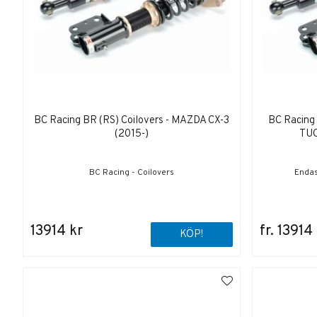
BC Racing BR (RS) Coilovers - MAZDA CX-3
BC Racing 
(2015-)
TUC
BC Racing - Coilovers
Endas
13914 kr
fr. 13914
KÖP!