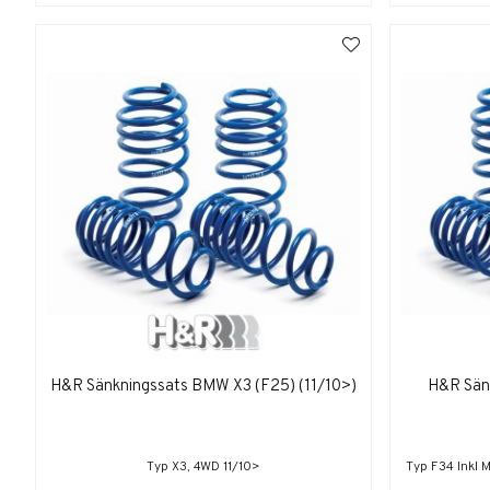
H&R Sänkningssats BMW X3 (F25) (11/10>)
H&R Sän
Typ X3, 4WD 11/10>
Typ F34 Inkl