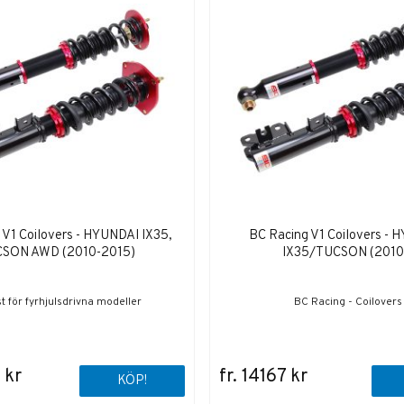
 V1 Coilovers - HYUNDAI IX35,
BC Racing V1 Coilovers - 
SON AWD (2010-2015)
IX35/TUCSON (2010
t för fyrhjulsdrivna modeller
BC Racing - Coilovers
 kr
fr. 14167 kr
KÖP!