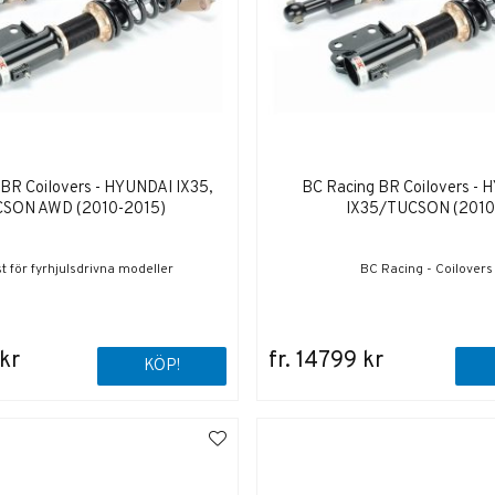
BR Coilovers - HYUNDAI IX35,
BC Racing BR Coilovers -
SON AWD (2010-2015)
IX35/TUCSON (2010
t för fyrhjulsdrivna modeller
BC Racing - Coilovers
 kr
fr. 14799 kr
KÖP!