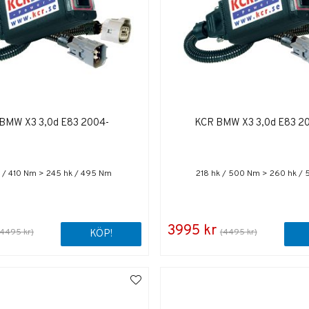
BMW X3 3,0d E83 2004-
KCR BMW X3 3,0d E83 20
 / 410 Nm > 245 hk / 495 Nm
218 hk / 500 Nm > 260 hk /
3995 kr
(4495 kr)
(4495 kr)
KÖP!