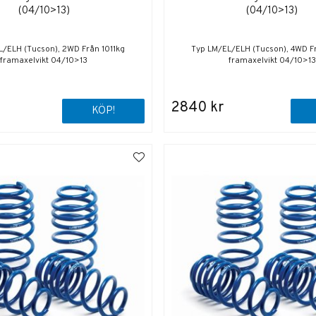
(04/10>13)
(04/10>13)
L/ELH (Tucson), 2WD Från 1011kg
Typ LM/EL/ELH (Tucson), 4WD Fr
framaxelvikt 04/10>13
framaxelvikt 04/10>13
2840 kr
KÖP!