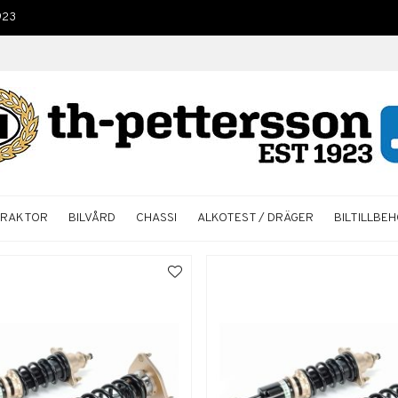
923
TRAKTOR
BILVÅRD
CHASSI
ALKOTEST / DRÄGER
BILTILLBE