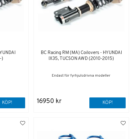
 HYUNDAI
BC Racing RM (MA) Coilovers - HYUNDAI
-)
IX35, TUCSON AWD (2010-2015)
Endast för fyrhjulsdrivna modeller
16950 kr
KÖP!
KÖP!