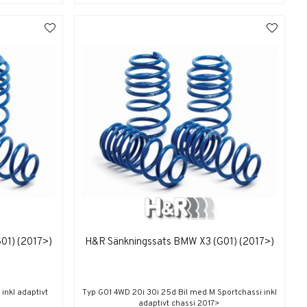
01) (2017>)
H&R Sänkningssats BMW X3 (G01) (2017>)
inkl adaptivt
Typ G01 4WD 20i 30i 25d Bil med M Sportchassi inkl
adaptivt chassi 2017>