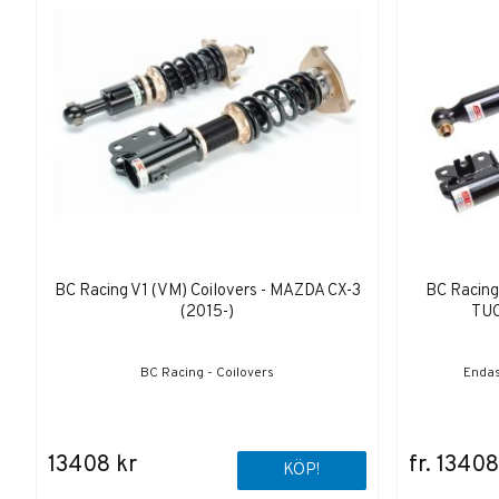
BC Racing V1 (VM) Coilovers - MAZDA CX-3
BC Racing
(2015-)
TUC
BC Racing - Coilovers
Endas
13408 kr
fr. 13408
KÖP!