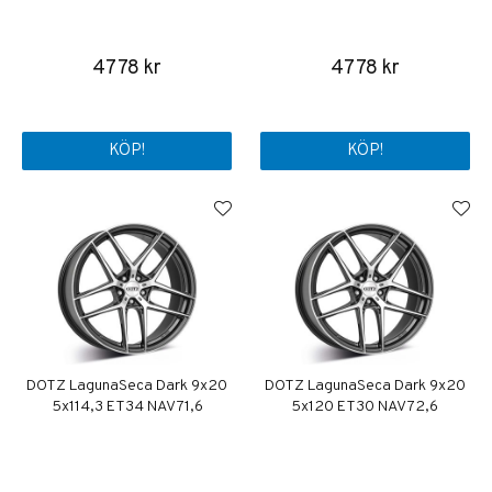
4778 kr
4778 kr
KÖP!
KÖP!
DOTZ LagunaSeca Dark 9x20
DOTZ LagunaSeca Dark 9x20
5x114,3 ET34 NAV 71,6
5x120 ET30 NAV 72,6