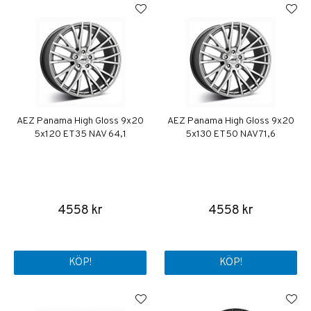
AEZ Panama High Gloss 9x20
AEZ Panama High Gloss 9x20
5x120 ET35 NAV 64,1
5x130 ET50 NAV 71,6
4558 kr
4558 kr
KÖP!
KÖP!