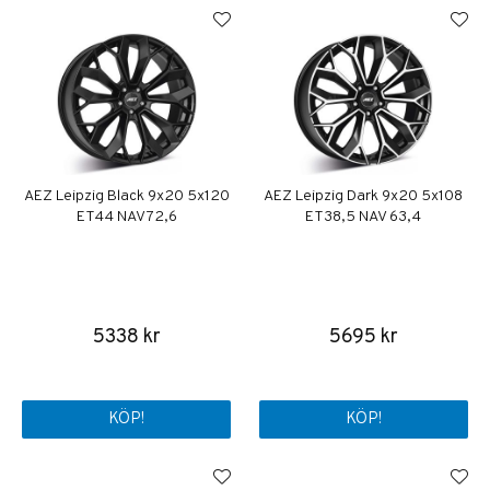
AEZ Leipzig Black 9x20 5x120
AEZ Leipzig Dark 9x20 5x108
ET44 NAV 72,6
ET38,5 NAV 63,4
5338 kr
5695 kr
KÖP!
KÖP!