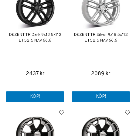
DEZENT TR Dark 9x18 5x112
DEZENT TR Silver 9x18 5x112
ET52,5 NAV 66,6
ET52,5 NAV 66,6
2437 kr
2089 kr
KÖP!
KÖP!