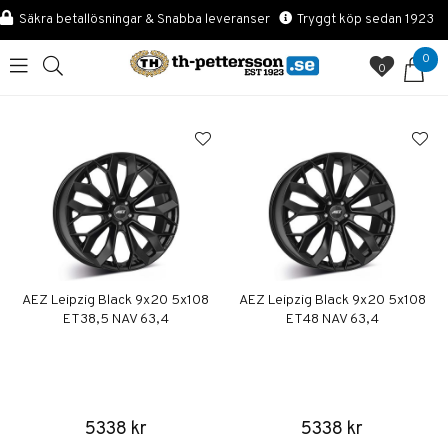
Säkra betallösningar & Snabba leveranser
Tryggt köp sedan 1923
0
0
AEZ Leipzig Black 9x20 5x108
AEZ Leipzig Black 9x20 5x108
ET38,5 NAV 63,4
ET48 NAV 63,4
5338 kr
5338 kr