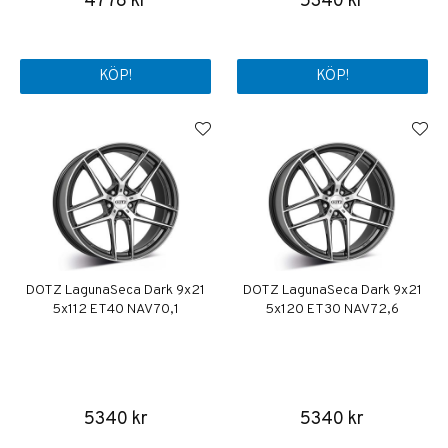
4778 kr
5340 kr
KÖP!
KÖP!
DOTZ LagunaSeca Dark 9x21
DOTZ LagunaSeca Dark 9x21
5x112 ET40 NAV 70,1
5x120 ET30 NAV 72,6
5340 kr
5340 kr