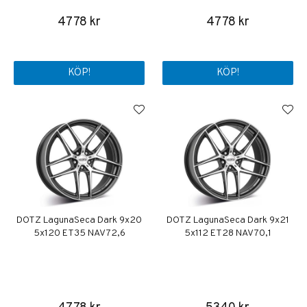
4778 kr
4778 kr
KÖP!
KÖP!
DOTZ LagunaSeca Dark 9x20
DOTZ LagunaSeca Dark 9x21
5x120 ET35 NAV 72,6
5x112 ET28 NAV 70,1