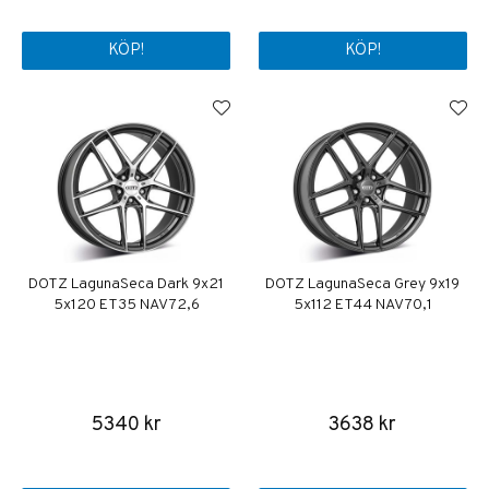
KÖP!
KÖP!
DOTZ LagunaSeca Dark 9x21
DOTZ LagunaSeca Grey 9x19
5x120 ET35 NAV 72,6
5x112 ET44 NAV 70,1
5340 kr
3638 kr