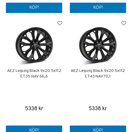
KÖP!
KÖP!
AEZ Leipzig Black 9x20 5x112
AEZ Leipzig Black 9x20 5x112
ET35 NAV 66,6
ET43 NAV 70,1
5338 kr
5338 kr
KÖP!
KÖP!