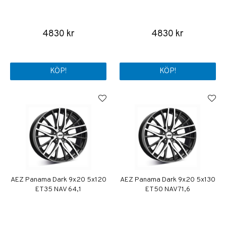
4830 kr
4830 kr
KÖP!
KÖP!
AEZ Panama Dark 9x20 5x120
AEZ Panama Dark 9x20 5x130
ET35 NAV 64,1
ET50 NAV 71,6