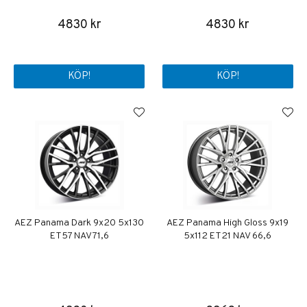
4830 kr
4830 kr
KÖP!
KÖP!
AEZ Panama Dark 9x20 5x130
AEZ Panama High Gloss 9x19
ET57 NAV 71,6
5x112 ET21 NAV 66,6