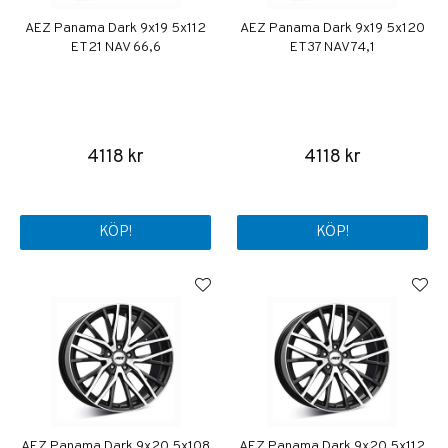
AEZ Panama Dark 9x19 5x112
AEZ Panama Dark 9x19 5x120
ET21 NAV 66,6
ET37 NAV 74,1
4118 kr
4118 kr
KÖP!
KÖP!
AEZ Panama Dark 9x20 5x108
AEZ Panama Dark 9x20 5x112