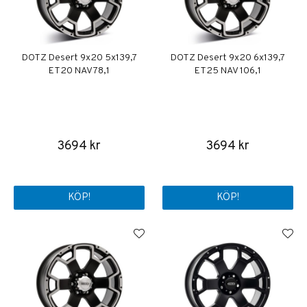
DOTZ Desert 9x20 5x139,7
DOTZ Desert 9x20 6x139,7
ET20 NAV 78,1
ET25 NAV 106,1
3694 kr
3694 kr
KÖP!
KÖP!