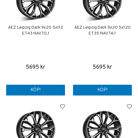
AEZ Leipzig Dark 9x20 5x112
AEZ Leipzig Dark 9x20 5x120
ET43 NAV 70,1
ET35 NAV 74,1
5695 kr
5695 kr
KÖP!
KÖP!