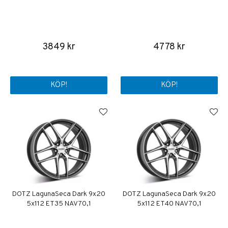
3849 kr
4778 kr
KÖP!
KÖP!
DOTZ LagunaSeca Dark 9x20
DOTZ LagunaSeca Dark 9x20
5x112 ET35 NAV 70,1
5x112 ET40 NAV 70,1