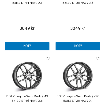
5x112 ET44 NAV 70,1
5x120 ET38 NAV 72,6
3849 kr
3849 kr
KÖP!
KÖP!
DOTZ LagunaSeca Dark 9x19
DOTZ LagunaSeca Dark 9x20
5x120 ET46 NAV 72,6
5x112 ET28 NAV 70,1