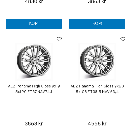
4830 kr
3863 kr
KÖP!
KÖP!
AEZ Panama High Gloss 9x19
AEZ Panama High Gloss 9x20
5x120 ET37 NAV 74,1
5x108 ET38,5 NAV 63,4
3863 kr
4558 kr