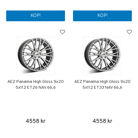
KÖP!
KÖP!
AEZ Panama High Gloss 9x20
AEZ Panama High Gloss 9x20
5x112 ET26 NAV 66,6
5x112 ET33 NAV 66,6
4558 kr
4558 kr