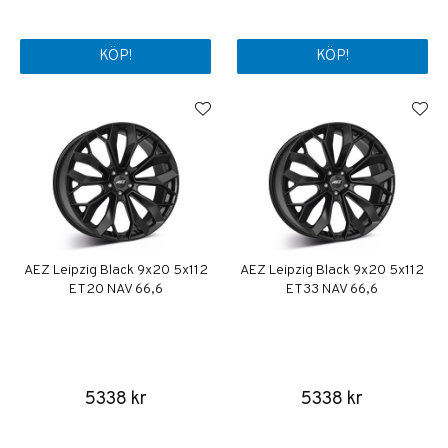
KÖP!
KÖP!
AEZ Leipzig Black 9x20 5x112
AEZ Leipzig Black 9x20 5x112
ET20 NAV 66,6
ET33 NAV 66,6
5338 kr
5338 kr