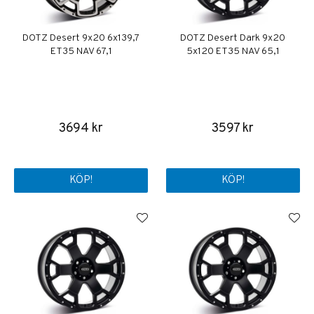
DOTZ Desert 9x20 6x139,7
DOTZ Desert Dark 9x20
ET35 NAV 67,1
5x120 ET35 NAV 65,1
3694 kr
3597 kr
KÖP!
KÖP!