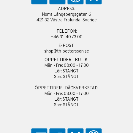
ADRESS:
Norra Långebergsgatan 6
421 32 Västra Frölunda, Sverige
TELEFON:
+46 31-40 73 00
E-POST:
shop@th-pettersson.se
ÖPPETTIDER - BUTIK:
Mån - Fre: 08:00 - 17:00
Lör: STÄNGT
Sön: STÄNGT
ÖPPETTIDER - DÄCKVERKSTAD:
Mån - Fre: 08:00 - 17:00
Lör: STÄNGT
Sön: STÄNGT