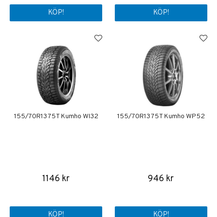
KÖP!
KÖP!
155/70R13 75T Kumho WI32
155/70R13 75T Kumho WP52
1146 kr
946 kr
KÖP!
KÖP!