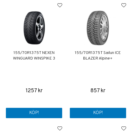
155/70R13 75T NEXEN
155/70R13 75T Sailun ICE
WINGUARD WINSPIKE 3
BLAZER Alpine+
1257 kr
857 kr
KÖP!
KÖP!