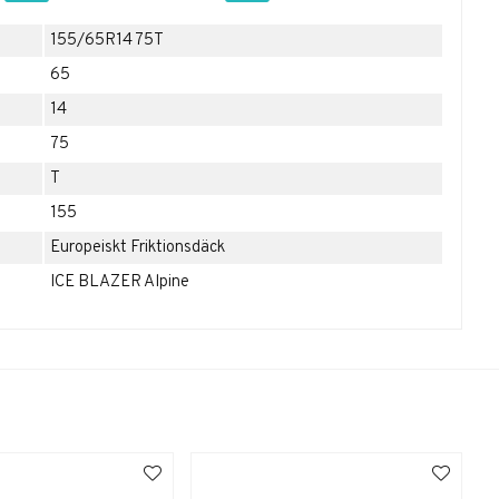
155/65R14 75T
65
14
75
T
155
Europeiskt Friktionsdäck
ICE BLAZER Alpine