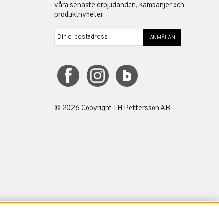
våra senaste erbjudanden, kampanjer och
produktnyheter.
ANMÄLAN
©
2026
Copyright TH Pettersson AB