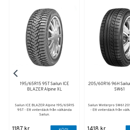
195/65R15 95T Sailun ICE
205/60R16 96H Sailu
BLAZER Alpine XL
SW61
Sailun ICE BLAZER Alpine 195/65R15
Sailun Winterpro SW61 2
95T - Ett vinterdäck från välkända
- Ett vinterdäck från väl
Sailun.
1187 kr
1418 kr