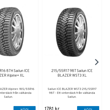
16 87H Sailun ICE
215/55R17 98T Sailun ICE
ER Alpine+ XL
BLAZER WST3 XL
BLAZER Alpine+ 185/55R16
Sailun ICE BLAZER WST3 215/55R17
vinterdäck från välkända
98T - Ett vinterdäck från välkända
Sailun.
Sailun.
1781 kr