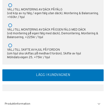
VÄLJ TILL MONTERING AV DÄCK PÅ FÄLG
(vid köp av ny fälg / egen fälg utan däck), Montering & Balansering,
+160kr / hjul
VÄLJ TILL MONTERING AV DÄCK PÅ EGEN FÄLG MED DÄCK
(vid montering på egen fälg med däck), Demontering, Montering &
Balansering, +225kr / hjul
VÄLJ TILL SKIFTE AV HJUL PÅ FORDON
(om hjul ska skiftas på medhavt fordon), Skifte av hjul
Mölndalsvägen 25, +75kr / hjul
LÄGG I KUNDVAGNEN
Produktinformation