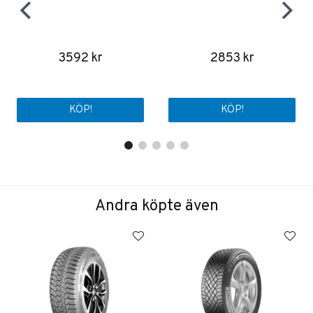
3592 kr
2853 kr
KÖP!
KÖP!
Andra köpte även