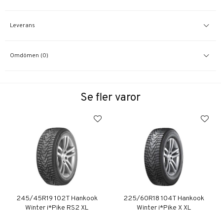
Leverans
Omdömen (0)
Se fler varor
245/45R19 102T Hankook
225/60R18 104T Hankook
Winter i*Pike RS2 XL
Winter i*Pike X XL