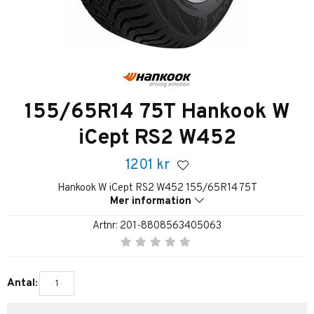
155/65R14 75T Hankook W
iCept RS2 W452
1201
kr
Hankook W iCept RS2 W452 155/65R14 75T
Mer information
Artnr:
201-8808563405063
Antal: