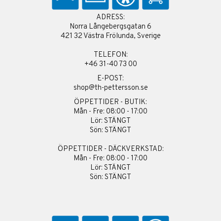
ADRESS:
Norra Långebergsgatan 6
421 32 Västra Frölunda, Sverige
TELEFON:
+46 31-40 73 00
E-POST:
shop@th-pettersson.se
ÖPPETTIDER - BUTIK:
Mån - Fre: 08:00 - 17:00
Lör: STÄNGT
Sön: STÄNGT
ÖPPETTIDER - DÄCKVERKSTAD:
Mån - Fre: 08:00 - 17:00
Lör: STÄNGT
Sön: STÄNGT