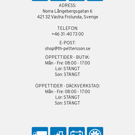
ADRESS:
Norra Långebergsgatan 6
421 32 Västra Frölunda, Sverige
TELEFON:
+46 31-40 73 00
E-POST:
shop@th-pettersson.se
ÖPPETTIDER - BUTIK:
Mån - Fre: 08:00 - 17:00
Lör: STÄNGT
Sön: STÄNGT
ÖPPETTIDER - DÄCKVERKSTAD:
Mån - Fre: 08:00 - 17:00
Lör: STÄNGT
Sön: STÄNGT