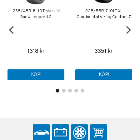
235/45R18 110T Mazzini
225/55R17 101T XL
Snow Leopard 2
Continental Viking Contact 7
1318 kr
3351 kr
KÖP!
KÖP!