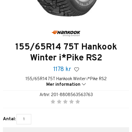
155/65R14 75T Hankook
Winter i*Pike RS2
1178
kr
155/65R14 75T Hankook Winter i*Pike RS2
Mer information
Artnr:
201-8808563563763
Antal: