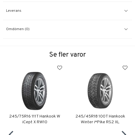
Leverans
Omdömen (0)
Se fler varor
245/75R16 111T Hankook W
245/45R18 100T Hankook
iCept X RW10
Winter i*Pike RS2 XL