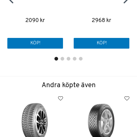
2090 kr
2968 kr
KÖP!
KÖP!
Andra köpte även