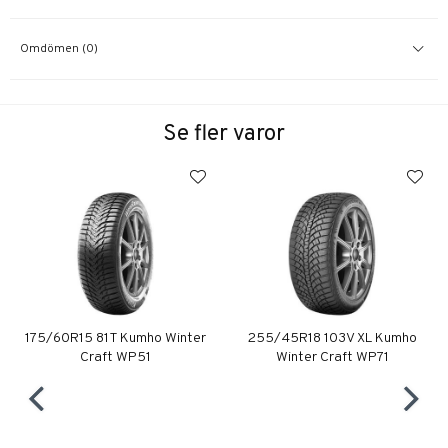
Omdömen (0)
Se fler varor
175/60R15 81T Kumho Winter
255/45R18 103V XL Kumho
Craft WP51
Winter Craft WP71