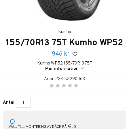
Kumho
155/70R13 75T Kumho WP52
946
kr
Kumho WP52 155/70R13 75T
Mer information
Artnr:
223-K2290463
Antal:
VÄLJ TILL MONTERING AV DÄCK PÅ FÄLG