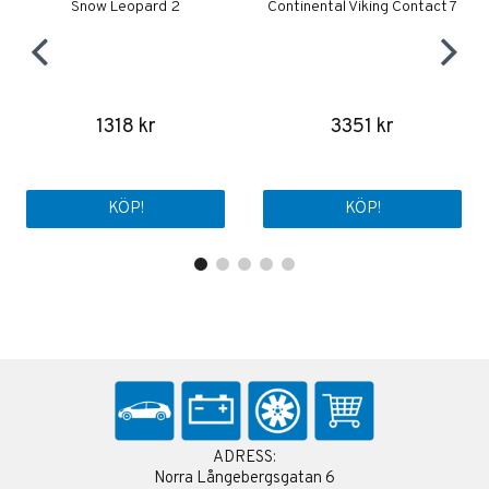
Snow Leopard 2
Continental Viking Contact 7
1318 kr
3351 kr
KÖP!
KÖP!
ADRESS:
Norra Långebergsgatan 6