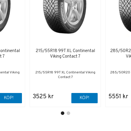
ontinental
215/55R18 99T XL Continental
285/50R20
t 7
Viking Contact 7
Vi
ental Viking
215/55R18 99T XL Continental Viking
285/50R20 11
Contact 7
3525 kr
5551 kr
KÖP!
KÖP!