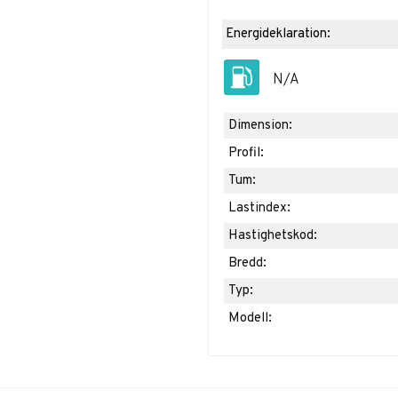
Energideklaration:
N/A
Dimension:
Profil:
Tum:
Lastindex:
Hastighetskod:
Bredd:
Typ:
Modell: