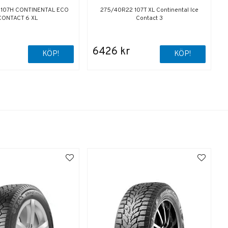
 107H CONTINENTAL ECO
275/40R22 107T XL Continental Ice
CONTACT 6 XL
Contact 3
6426 kr
KÖP!
KÖP!