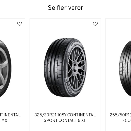
Se fler varor
NTINENTAL
325/30R21 108Y CONTINENTAL
255/50R1
 * XL
SPORT CONTACT 6 XL
ECO