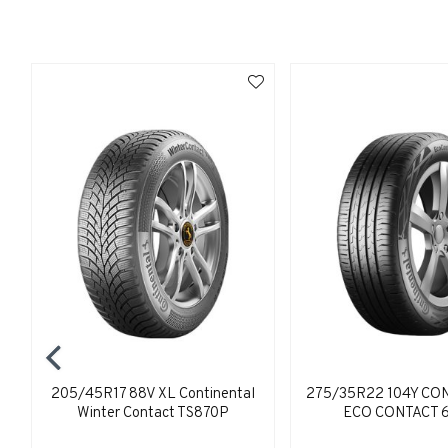
205/45R17 88V XL Continental
275/35R22 104Y CO
Winter Contact TS870P
ECO CONTACT 6