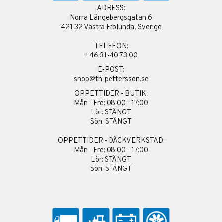
ADRESS:
Norra Långebergsgatan 6
421 32 Västra Frölunda, Sverige
TELEFON:
+46 31-40 73 00
E-POST:
shop@th-pettersson.se
ÖPPETTIDER - BUTIK:
Mån - Fre: 08:00 - 17:00
Lör: STÄNGT
Sön: STÄNGT
ÖPPETTIDER - DÄCKVERKSTAD:
Mån - Fre: 08:00 - 17:00
Lör: STÄNGT
Sön: STÄNGT