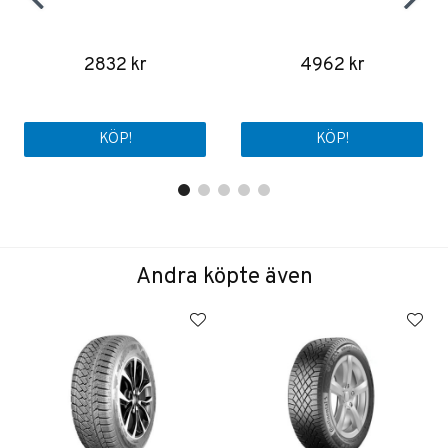
2832 kr
4962 kr
KÖP!
KÖP!
Andra köpte även