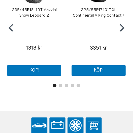
235/45R18 110T Mazzini
225/55R17 101T XL
Snow Leopard 2
Continental Viking Contact 7
1318 kr
3351 kr
KÖP!
KÖP!