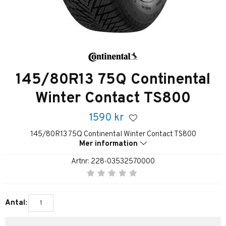
145/80R13 75Q Continental
Winter Contact TS800
1590
kr
145/80R13 75Q Continental Winter Contact TS800
Mer information
Artnr:
228-03532570000
Antal: