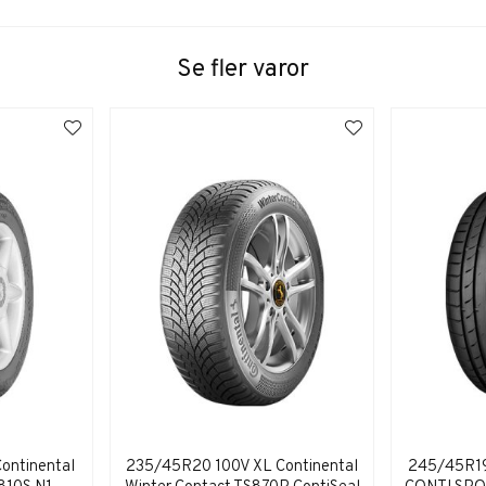
Se fler varor
ontinental
235/45R20 100V XL Continental
245/45R1