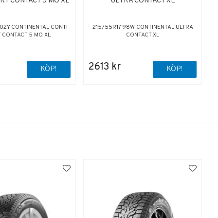
RT CONTACT 5 MO XL
ULTRA CONTACT XL
102Y CONTINENTAL CONTI
215/55R17 98W CONTINENTAL ULTRA
 CONTACT 5 MO XL
CONTACT XL
2613 kr
KÖP!
KÖP!