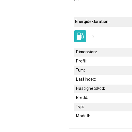
1st
Energideklaration:
D
Dimension:
Profil:
Tum:
Lastindex:
Hastighetskod:
Bredd:
Typ:
Modell: