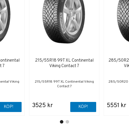
ontinental
215/55R18 99T XL Continental
285/50R20
t 7
Viking Contact 7
Vi
ental Viking
215/55R18 99T XL Continental Viking
285/50R20 11
Contact 7
3525 kr
5551 kr
KÖP!
KÖP!