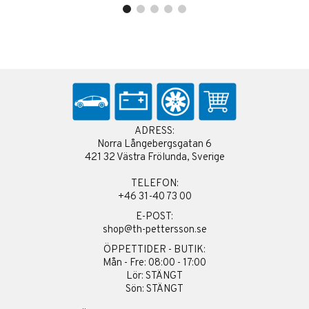
ADRESS:
Norra Långebergsgatan 6
421 32 Västra Frölunda, Sverige
TELEFON:
+46 31-40 73 00
E-POST:
shop@th-pettersson.se
ÖPPETTIDER - BUTIK:
Mån - Fre: 08:00 - 17:00
Lör: STÄNGT
Sön: STÄNGT