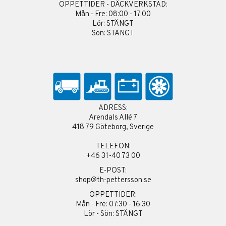
ÖPPETTIDER - DÄCKVERKSTAD:
Mån - Fre: 08:00 - 17:00
Lör: STÄNGT
Sön: STÄNGT
ADRESS:
Arendals Allé 7
418 79 Göteborg, Sverige
TELEFON:
+46 31-40 73 00
E-POST:
shop@th-pettersson.se
ÖPPETTIDER:
Mån - Fre: 07:30 - 16:30
Lör - Sön: STÄNGT