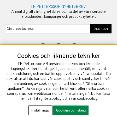
TH PETTERSSON NYHETSBREV:
Anmäl dig till vårt nyhetsbrev och ta del av våra senaste
erbjudanden, kampanjer och produktnyheter.
ANMÄLAN
Cookies och liknande tekniker
TH Pettersson AB använder cookies och liknande
©
2026
Copyright TH Pettersson AB
lagringstekniker för att ge dig anpassat innehåll, relevant
marknadsföring och en bättre upplevelse av vår webbplats. Du
bekräftar att du har läst vår cookiepolicy och samtycker till vår
användning av cookies genom att klicka på "Stäng och
godkänn". Du kan själv när som helst kontrollera vilka cookies
som sparas i din webbläsare under ”Inställningar”. Du kan läsa
mer i vår
Integritetspolicy
och i vår
cookiepolicy
.
Inställningar
Godkänn och stäng