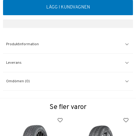
LÄGG I KUNDVAGNEN
Produktinformation
Leverans
Omdömen (0)
Se fler varor