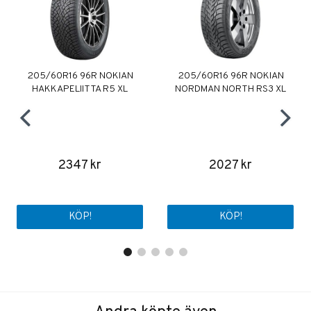
205/60R16 96R NOKIAN
205/60R16 96R NOKIAN
HAKKAPELIITTA R5 XL
NORDMAN NORTH RS3 XL
2347 kr
2027 kr
KÖP!
KÖP!