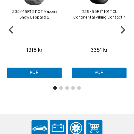
235/45R18 110T Mazzini
225/55R17 101T XL
Snow Leopard 2
Continental Viking Contact 7
1318 kr
3351 kr
KÖP!
KÖP!