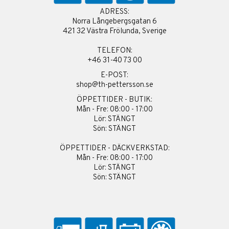
ADRESS:
Norra Långebergsgatan 6
421 32 Västra Frölunda, Sverige
TELEFON:
+46 31-40 73 00
E-POST:
shop@th-pettersson.se
ÖPPETTIDER - BUTIK:
Mån - Fre: 08:00 - 17:00
Lör: STÄNGT
Sön: STÄNGT
ÖPPETTIDER - DÄCKVERKSTAD:
Mån - Fre: 08:00 - 17:00
Lör: STÄNGT
Sön: STÄNGT