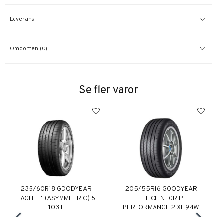
Leverans
Omdömen (0)
Se fler varor
235/60R18 GOODYEAR
205/55R16 GOODYEAR
EAGLE F1 (ASYMMETRIC) 5
EFFICIENTGRIP
103T
PERFORMANCE 2 XL 94W