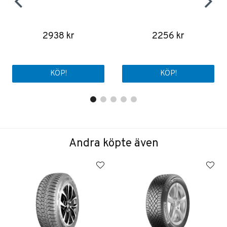
2938 kr
2256 kr
KÖP!
KÖP!
Andra köpte även