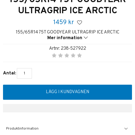
ULTRAGRIP ICE ARCTIC
1459
kr
155/65R14 75T GOODYEAR ULTRAGRIP ICE ARCTIC
Mer information
Artnr:
238-527922
Antal:
LÄGG I KUNDVAGNEN
Produktinformation