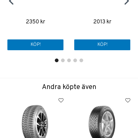
2350 kr
2013 kr
KÖP!
KÖP!
Andra köpte även