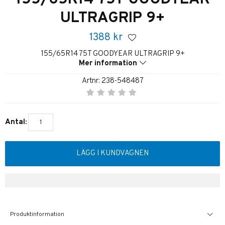
ULTRAGRIP 9+
1388
kr
155/65R14 75T GOODYEAR ULTRAGRIP 9+
Mer information
Artnr:
238-548487
Antal:
LÄGG I KUNDVAGNEN
Produktinformation