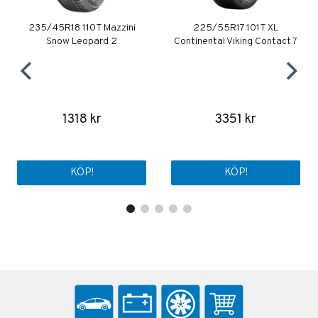
235/45R18 110T Mazzini
225/55R17 101T XL
Snow Leopard 2
Continental Viking Contact 7
1318 kr
3351 kr
KÖP!
KÖP!