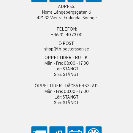
ADRESS:
Norra Långebergsgatan 6
421 32 Västra Frölunda, Sverige
TELEFON:
+46 31-40 73 00
E-POST:
shop@th-pettersson.se
ÖPPETTIDER - BUTIK:
Mån - Fre: 08:00 - 17:00
Lör: STÄNGT
Sön: STÄNGT
ÖPPETTIDER - DÄCKVERKSTAD:
Mån - Fre: 08:00 - 17:00
Lör: STÄNGT
Sön: STÄNGT