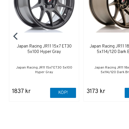
Japan Racing JR11 15x7 ET30
Japan Racing JR11 1
5x100 Hyper Gray
5x114/120 Dark 
Japan Racing JR11 15x7 ET30 5x100
Japan Racing JR11 18
Hyper Gray
5x114/120 Dark B
1837 kr
3173 kr
KÖP!