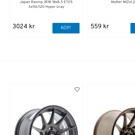
Japan Racing JR18 18x8,5 ET25
Mutter M12x1,
5x114/120 Hyper Gray
3024 kr
559 kr
KÖP!