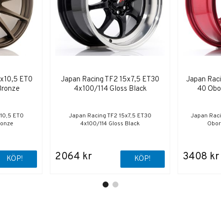
8x10,5 ET0
Japan Racing TF2 15x7,5 ET30
Japan Raci
Bronze
4x100/114 Gloss Black
40 Obo
x10,5 ET0
Japan Racing TF2 15x7,5 ET30
Japan Raci
ronze
4x100/114 Gloss Black
Obor
2064 kr
3408 kr
KÖP!
KÖP!