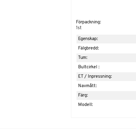
Förpackning:
1st
Egenskap:
Fälgbredd:
Tum:
Bultcirkel :
ET / Inpressning:
Navmått:
Färg:
Modell: