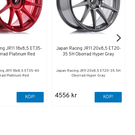
ng JR11 18x8,5 ET35-
Japan Racing JR11 20x8,5 ET20-
rrad Platinum Red
35 5H Oborrad Hyper Gray
ng JR11 18x8,5 ET35-40
Japan Racing JR11 20x8,5 ET20-35 5H
rad Platinum Red
Oborrad Hyper Gray
4556 kr
KÖP!
KÖP!