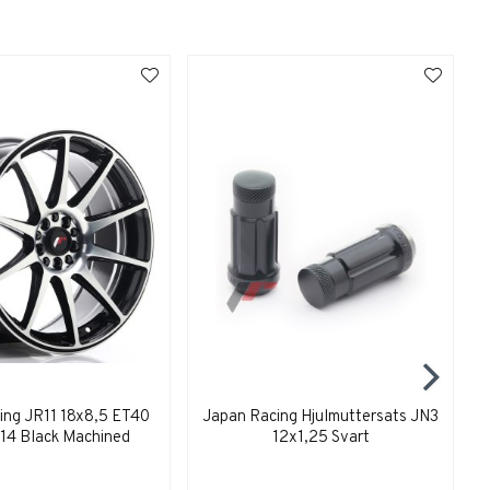
ing JR11 18x8,5 ET40
Japan Racing Hjulmuttersats JN3
14 Black Machined
12x1,25 Svart