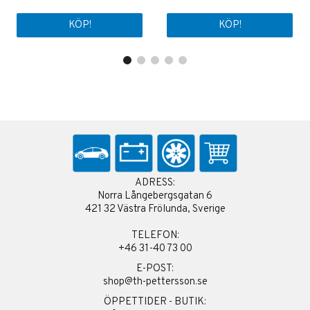
KÖP!
KÖP!
ADRESS:
Norra Långebergsgatan 6
421 32 Västra Frölunda, Sverige
TELEFON:
+46 31-40 73 00
E-POST:
shop@th-pettersson.se
ÖPPETTIDER - BUTIK: