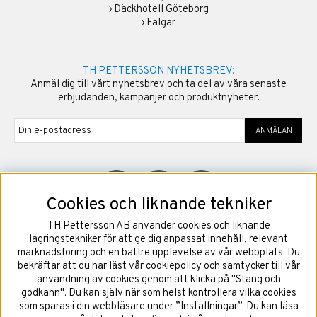
›
Däckhotell Göteborg
›
Fälgar
TH PETTERSSON NYHETSBREV:
Anmäl dig till vårt nyhetsbrev och ta del av våra senaste
erbjudanden, kampanjer och produktnyheter.
ANMÄLAN
Cookies och liknande tekniker
TH Pettersson AB använder cookies och liknande
©
2026
Copyright TH Pettersson AB
lagringstekniker för att ge dig anpassat innehåll, relevant
marknadsföring och en bättre upplevelse av vår webbplats. Du
bekräftar att du har läst vår cookiepolicy och samtycker till vår
användning av cookies genom att klicka på "Stäng och
godkänn". Du kan själv när som helst kontrollera vilka cookies
som sparas i din webbläsare under ”Inställningar”. Du kan läsa