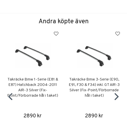
Andra köpte även
Takräcke Bmw 1-Serie (E81 &
Takräcke Bmw 3-Serie (E90,
E87) Hatchback 2004-2011
E91, F30 & F34) inkl. GT AIR-3
AIR-3 Silver (Fix-
Silver (Fix-Point/Förborrade
Point/Förborrade hål i taket)
hål i taket)
2890 kr
2890 kr