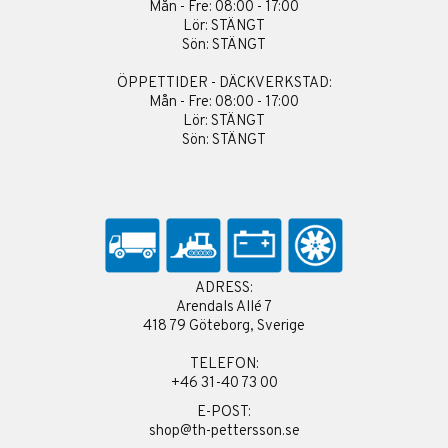
Mån - Fre: 08:00 - 17:00
Lör: STÄNGT
Sön: STÄNGT
ÖPPETTIDER - DÄCKVERKSTAD:
Mån - Fre: 08:00 - 17:00
Lör: STÄNGT
Sön: STÄNGT
ADRESS:
Arendals Allé 7
418 79 Göteborg, Sverige
TELEFON:
+46 31-40 73 00
E-POST:
shop@th-pettersson.se