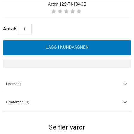
Artnr:
125-TN1040B
Antal:
LÄGG I KUNDVAGNEN
Leverans
Omdömen (0)
Se fler varor