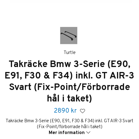
Turtle
Takräcke Bmw 3-Serie (E90,
E91, F30 & F34) inkl. GT AIR-3
Svart (Fix-Point/Förborrade
hål i taket)
2890
kr
Takräcke Bmw 3-Serie (E90, E91, F30 & F34) inkl. GT AIR-3 Svart
(Fix-Point/förborrade hål i taket)
Mer information