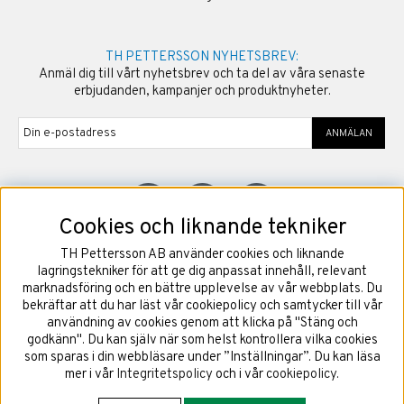
TH PETTERSSON NYHETSBREV:
Anmäl dig till vårt nyhetsbrev och ta del av våra senaste
erbjudanden, kampanjer och produktnyheter.
ANMÄLAN
Cookies och liknande tekniker
TH Pettersson AB använder cookies och liknande
©
2026
Copyright TH Pettersson AB
lagringstekniker för att ge dig anpassat innehåll, relevant
marknadsföring och en bättre upplevelse av vår webbplats. Du
bekräftar att du har läst vår cookiepolicy och samtycker till vår
användning av cookies genom att klicka på "Stäng och
godkänn". Du kan själv när som helst kontrollera vilka cookies
som sparas i din webbläsare under ”Inställningar”. Du kan läsa
mer i vår
Integritetspolicy
och i vår
cookiepolicy
.