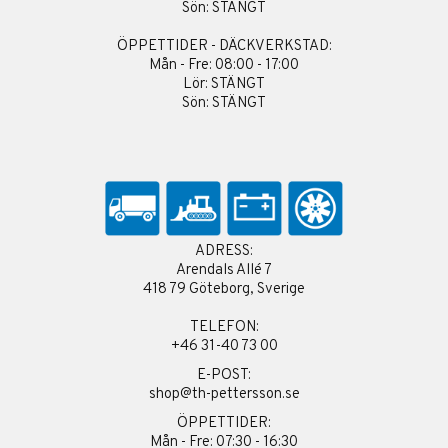
Sön: STÄNGT
ÖPPETTIDER - DÄCKVERKSTAD:
Mån - Fre: 08:00 - 17:00
Lör: STÄNGT
Sön: STÄNGT
ADRESS:
Arendals Allé 7
418 79 Göteborg, Sverige
TELEFON:
+46 31-40 73 00
E-POST:
shop@th-pettersson.se
ÖPPETTIDER:
Mån - Fre: 07:30 - 16:30