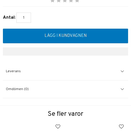
Antal:
LÄGG I KUNDVAGNEN
Leverans
Omdömen (0)
Se fler varor