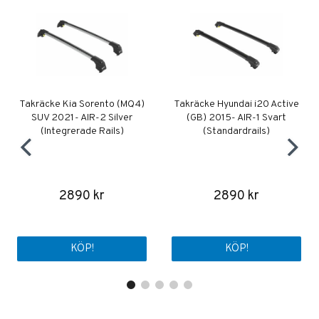
Takräcke Kia Sorento (MQ4)
Takräcke Hyundai i20 Active
SUV 2021- AIR-2 Silver
(GB) 2015- AIR-1 Svart
(Integrerade Rails)
(Standardrails)
2890 kr
2890 kr
KÖP!
KÖP!