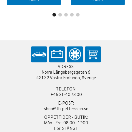
ADRESS:
Norra Långebergsgatan 6
421 32 Västra Frölunda, Sverige
TELEFON:
+46 31-40 73 00
E-POST:
shop@th-pettersson.se
ÖPPETTIDER - BUTIK:
Mån - Fre: 08:00 - 17:00
Lör: STÄNGT