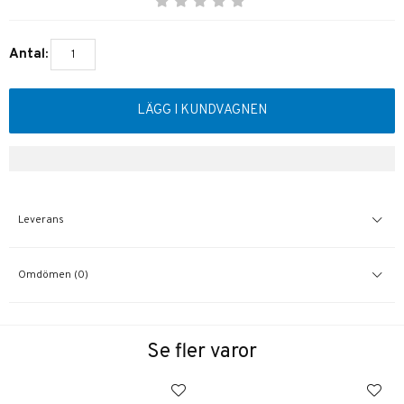
Antal:
LÄGG I KUNDVAGNEN
Leverans
Omdömen (0)
Se fler varor