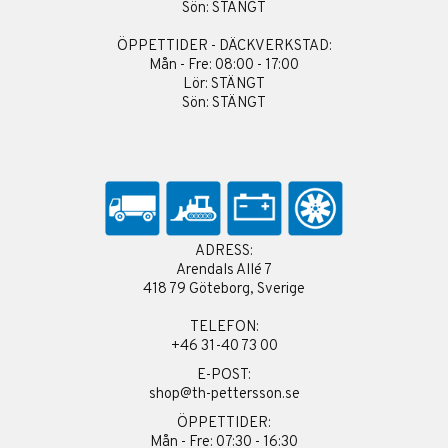
Sön: STÄNGT
ÖPPETTIDER - DÄCKVERKSTAD:
Mån - Fre: 08:00 - 17:00
Lör: STÄNGT
Sön: STÄNGT
ADRESS:
Arendals Allé 7
418 79 Göteborg, Sverige
TELEFON:
+46 31-40 73 00
E-POST:
shop@th-pettersson.se
ÖPPETTIDER:
Mån - Fre: 07:30 - 16:30