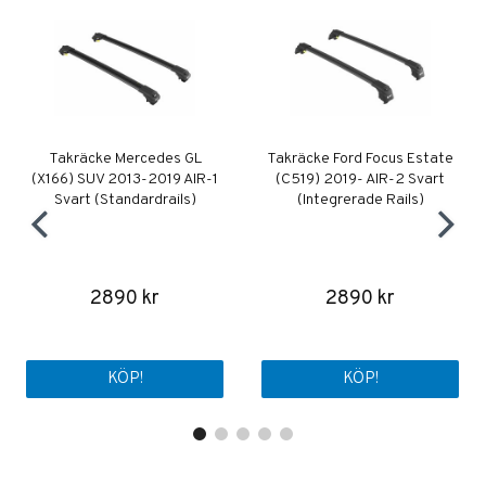
Takräcke Mercedes GL
Takräcke Ford Focus Estate
(X166) SUV 2013-2019 AIR-1
(C519) 2019- AIR-2 Svart
Svart (Standardrails)
(Integrerade Rails)
2890 kr
2890 kr
KÖP!
KÖP!