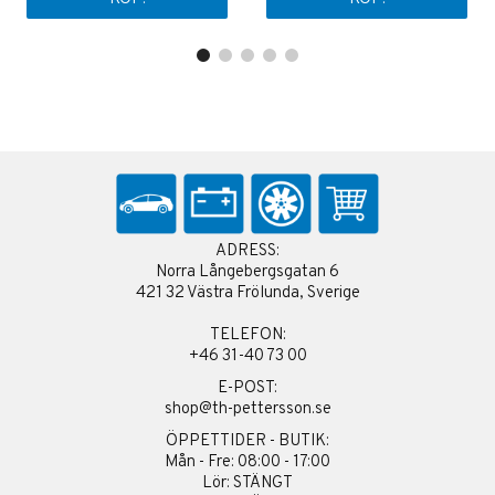
ADRESS:
Norra Långebergsgatan 6
421 32 Västra Frölunda, Sverige
TELEFON:
+46 31-40 73 00
E-POST:
shop@th-pettersson.se
ÖPPETTIDER - BUTIK:
Mån - Fre: 08:00 - 17:00
Lör: STÄNGT