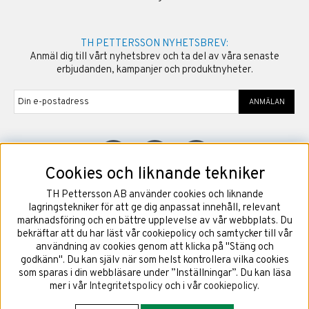
TH PETTERSSON NYHETSBREV:
Anmäl dig till vårt nyhetsbrev och ta del av våra senaste
erbjudanden, kampanjer och produktnyheter.
ANMÄLAN
Cookies och liknande tekniker
TH Pettersson AB använder cookies och liknande
©
2026
Copyright TH Pettersson AB
lagringstekniker för att ge dig anpassat innehåll, relevant
marknadsföring och en bättre upplevelse av vår webbplats. Du
bekräftar att du har läst vår cookiepolicy och samtycker till vår
användning av cookies genom att klicka på "Stäng och
godkänn". Du kan själv när som helst kontrollera vilka cookies
som sparas i din webbläsare under ”Inställningar”. Du kan läsa
mer i vår
Integritetspolicy
och i vår
cookiepolicy
.