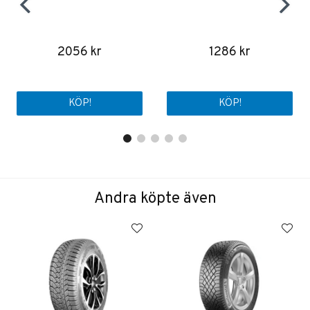
2056 kr
1286 kr
KÖP!
KÖP!
Andra köpte även