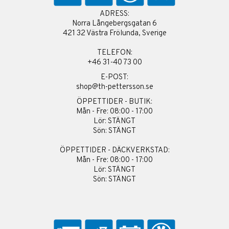
ADRESS:
Norra Långebergsgatan 6
421 32 Västra Frölunda, Sverige
TELEFON:
+46 31-40 73 00
E-POST:
shop@th-pettersson.se
ÖPPETTIDER - BUTIK:
Mån - Fre: 08:00 - 17:00
Lör: STÄNGT
Sön: STÄNGT
ÖPPETTIDER - DÄCKVERKSTAD:
Mån - Fre: 08:00 - 17:00
Lör: STÄNGT
Sön: STÄNGT