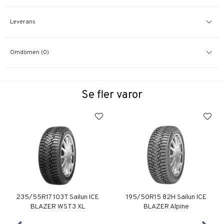
Leverans
Omdömen (0)
Se fler varor
235/55R17 103T Sailun ICE
195/50R15 82H Sailun ICE
BLAZER WST3 XL
BLAZER Alpine