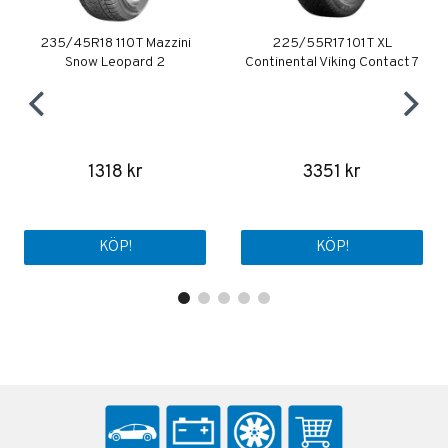
235/45R18 110T Mazzini
225/55R17 101T XL
Snow Leopard 2
Continental Viking Contact 7
1318 kr
3351 kr
KÖP!
KÖP!