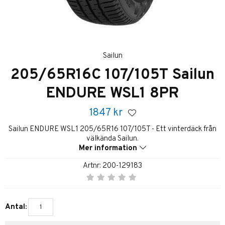
Sailun
205/65R16C 107/105T Sailun
ENDURE WSL1 8PR
1847
kr
Sailun ENDURE WSL1 205/65R16 107/105T - Ett vinterdäck från
välkända Sailun.
Mer information
Artnr:
200-129183
Antal: