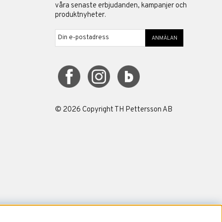
våra senaste erbjudanden, kampanjer och
produktnyheter.
ANMÄLAN
©
2026
Copyright TH Pettersson AB