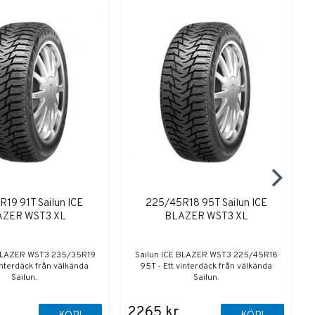
19 91T Sailun ICE
225/45R18 95T Sailun ICE
AZER WST3 XL
BLAZER WST3 XL
 BLAZER WST3 235/35R19
Sailun ICE BLAZER WST3 225/45R18
vinterdäck från välkända
95T - Ett vinterdäck från välkända
Sailun.
Sailun.
2265 kr