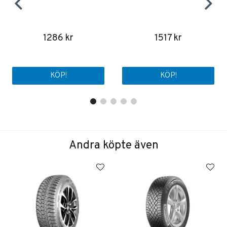
1286 kr
1517 kr
KÖP!
KÖP!
Andra köpte även