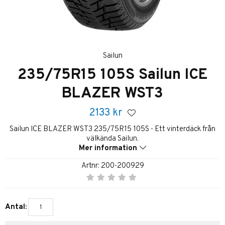
Sailun
235/75R15 105S Sailun ICE
BLAZER WST3
2133
kr
Sailun ICE BLAZER WST3 235/75R15 105S - Ett vinterdäck från
välkända Sailun.
Mer information
Artnr:
200-200929
Antal: