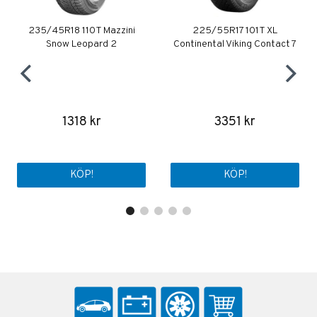
235/45R18 110T Mazzini
225/55R17 101T XL
Snow Leopard 2
Continental Viking Contact 7
1318 kr
3351 kr
KÖP!
KÖP!