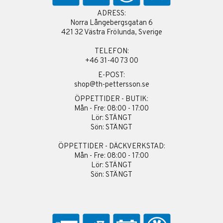
ADRESS:
Norra Långebergsgatan 6
421 32 Västra Frölunda, Sverige
TELEFON:
+46 31-40 73 00
E-POST:
shop@th-pettersson.se
ÖPPETTIDER - BUTIK:
Mån - Fre: 08:00 - 17:00
Lör: STÄNGT
Sön: STÄNGT
ÖPPETTIDER - DÄCKVERKSTAD:
Mån - Fre: 08:00 - 17:00
Lör: STÄNGT
Sön: STÄNGT