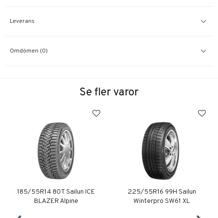
Leverans
Omdömen (0)
Se fler varor
185/55R14 80T Sailun ICE
225/55R16 99H Sailun
BLAZER Alpine
Winterpro SW61 XL