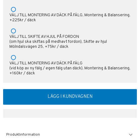
VÄLJ TILL MONTERING AV DÄCK PÅ FÄLG, Montering & Balansering,
+225kr / däck
VÄLJ TILL SKIFTE AV HJUL PÅ FORDON
(om hjul ska skiftas på medhavt fordon), Skifte av hjul
Mölndalsvägen 25, +75kr / däck
VÄLJ TILL MONTERING AV DÄCK PÅ FÄLG
(vid köp av ny fälg / egen fälg utan däck), Montering & Balansering,
+160kr / däck
LÄGG I KUNDVAGNEN
Produktinformation