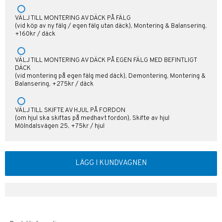
VÄLJ TILL MONTERING AV DÄCK PÅ FÄLG
(vid köp av ny fälg / egen fälg utan däck), Montering & Balansering,
+160kr / däck
VÄLJ TILL MONTERING AV DÄCK PÅ EGEN FÄLG MED BEFINTLIGT
DÄCK
(vid montering på egen fälg med däck), Demontering, Montering &
Balansering, +275kr / däck
VÄLJ TILL SKIFTE AV HJUL PÅ FORDON
(om hjul ska skiftas på medhavt fordon), Skifte av hjul
Mölndalsvägen 25, +75kr / hjul
LÄGG I KUNDVAGNEN