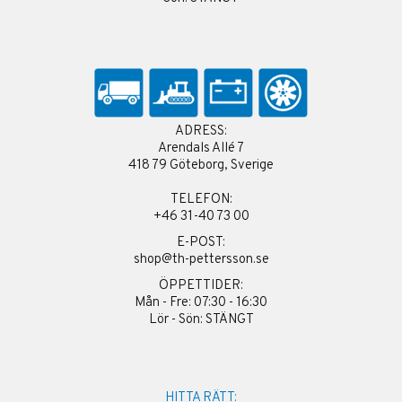
ADRESS:
Arendals Allé 7
418 79 Göteborg, Sverige
TELEFON:
+46 31-40 73 00
E-POST:
shop@th-pettersson.se
ÖPPETTIDER:
Mån - Fre: 07:30 - 16:30
Lör - Sön: STÄNGT
HITTA RÄTT: