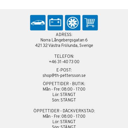
ADRESS:
Norra Långebergsgatan 6
421 32 Västra Frölunda, Sverige
TELEFON:
+46 31-40 73 00
E-POST:
shop@th-pettersson.se
ÖPPETTIDER - BUTIK:
Mån - Fre: 08:00 - 17:00
Lör: STÄNGT
Sön: STÄNGT
ÖPPETTIDER - DÄCKVERKSTAD:
Mån - Fre: 08:00 - 17:00
Lör: STÄNGT
Sön: STÄNGT