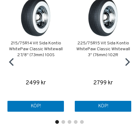
215/75R14 Vit Sida Kontio
225/75R15 Vit Sida Kontio
WhitePaw Classic Whitewall
WhitePaw Classic Whitewall
2 7/8" (73mm) 100S
3" (76mm) 102R
2499 kr
2799 kr
KÖP!
KÖP!