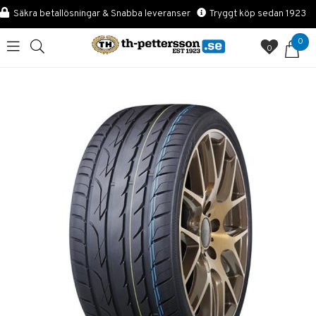
Säkra betallösningar & Snabba leveranser
Tryggt köp sedan 1923
0
0