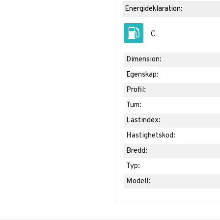
Energideklaration:
C
Dimension:
Egenskap:
Profil:
Tum:
Lastindex:
Hastighetskod:
Bredd:
Typ:
Modell: