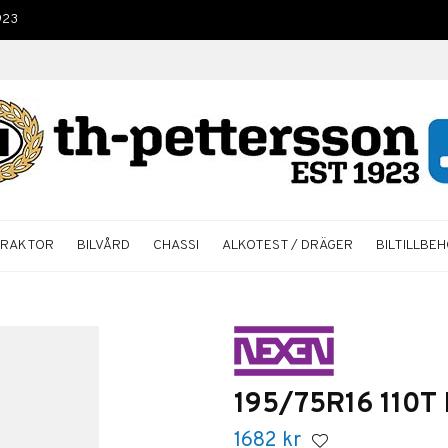
923
TRAKTOR
BILVÅRD
CHASSI
ALKOTEST / DRÄGER
BILTILLBE
195/75R16 110T
1682
kr