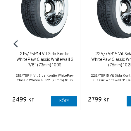
215/75R14 Vit Sida Kontio
225/75R15 Vit Sid
WhitePaw Classic Whitewall 2
WhitePaw Classic Wh
7/8" (73mm) 100S
(76mm) 102
215/75R14 Vit Sida Kontio WhitePaw
225/75R15 Vit Sida Kont
Classic Whitewall 2?" (73mm) 100S
Classic Whitewall 3" (
2499 kr
2799 kr
KÖP!