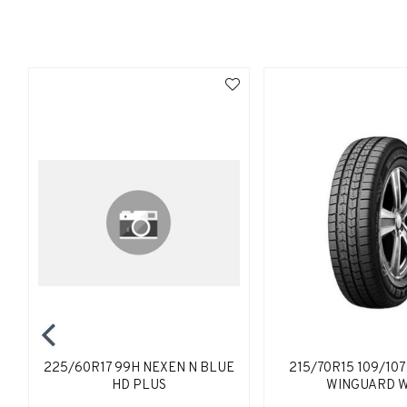
225/60R17 99H NEXEN N BLUE
215/70R15 109/10
HD PLUS
WINGUARD W