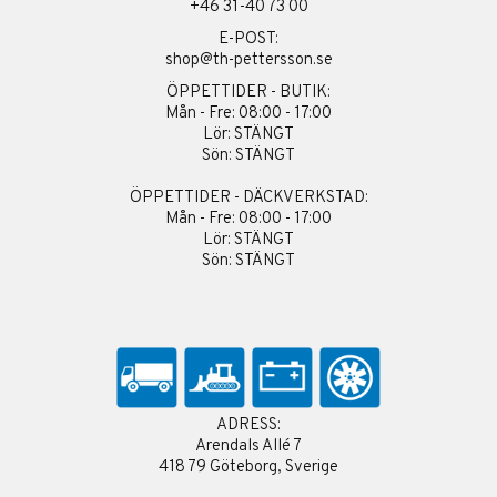
+46 31-40 73 00
E-POST:
shop@th-pettersson.se
ÖPPETTIDER - BUTIK:
Mån - Fre: 08:00 - 17:00
Lör: STÄNGT
Sön: STÄNGT
ÖPPETTIDER - DÄCKVERKSTAD:
Mån - Fre: 08:00 - 17:00
Lör: STÄNGT
Sön: STÄNGT
ADRESS:
Arendals Allé 7
418 79 Göteborg, Sverige