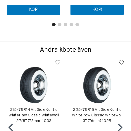
KÖP!
KÖP!
Andra köpte även
215/75R14 Vit Sida Kontio
225/75R15 Vit Sida Kontio
WhitePaw Classic Whitewall
WhitePaw Classic Whitewall
2 7/8" (73mm) 100S
3" (76mm) 102R