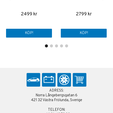
2499 kr
2799 kr
KÖP!
KÖP!
ADRESS:
Norra Långebergsgatan 6
421 32 Västra Frölunda, Sverige
TELEFON: