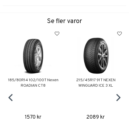
Se fler varor
185/80R14 102/100T Nexen
215/45R17 91T NEXEN
ROADIAN CT8
WINGUARD ICE 3 XL
1570 kr
2089 kr