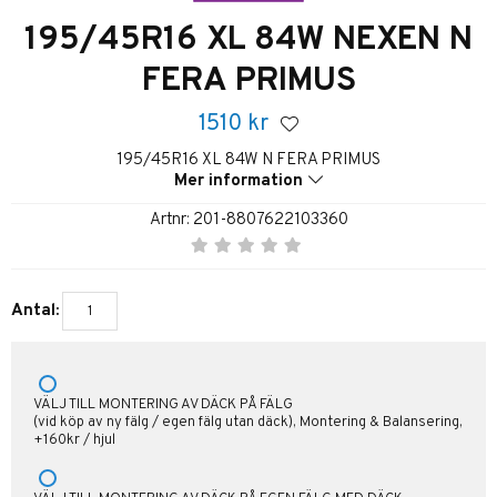
195/45R16 XL 84W NEXEN N
FERA PRIMUS
1510
kr
195/45R16 XL 84W N FERA PRIMUS
Mer information
Artnr:
201-8807622103360
Antal:
VÄLJ TILL MONTERING AV DÄCK PÅ FÄLG
(vid köp av ny fälg / egen fälg utan däck), Montering & Balansering,
+160kr / hjul