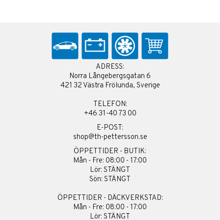
ADRESS:
Norra Långebergsgatan 6
421 32 Västra Frölunda, Sverige
TELEFON:
+46 31-40 73 00
E-POST:
shop@th-pettersson.se
ÖPPETTIDER - BUTIK:
Mån - Fre: 08:00 - 17:00
Lör: STÄNGT
Sön: STÄNGT
ÖPPETTIDER - DÄCKVERKSTAD:
Mån - Fre: 08:00 - 17:00
Lör: STÄNGT