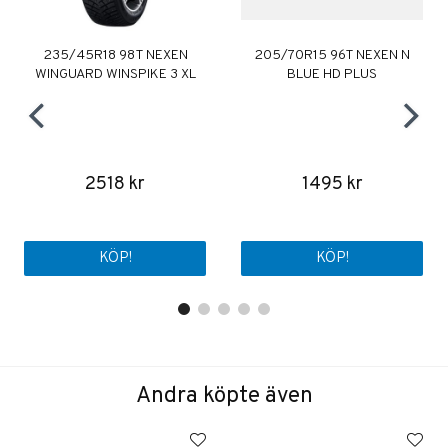
235/45R18 98T NEXEN
205/70R15 96T NEXEN N
WINGUARD WINSPIKE 3 XL
BLUE HD PLUS
2518 kr
1495 kr
KÖP!
KÖP!
Andra köpte även