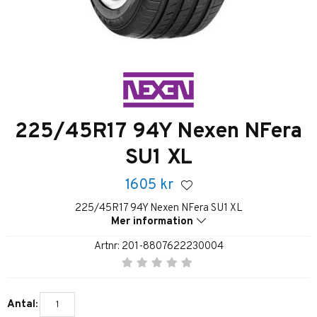
225/45R17 94Y Nexen NFera
SU1 XL
1605
kr
225/45R17 94Y Nexen NFera SU1 XL
Mer information
Artnr:
201-8807622230004
Antal: