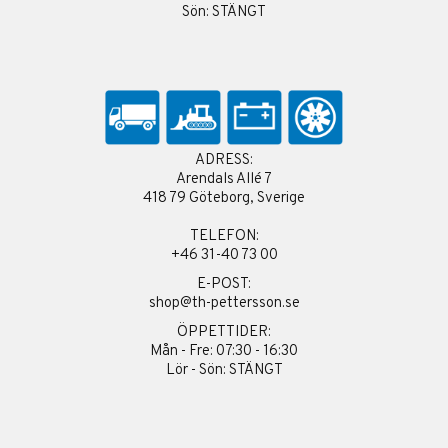
Sön: STÄNGT
ADRESS:
Arendals Allé 7
418 79 Göteborg, Sverige
TELEFON:
+46 31-40 73 00
E-POST:
shop@th-pettersson.se
ÖPPETTIDER:
Mån - Fre: 07:30 - 16:30
Lör - Sön: STÄNGT