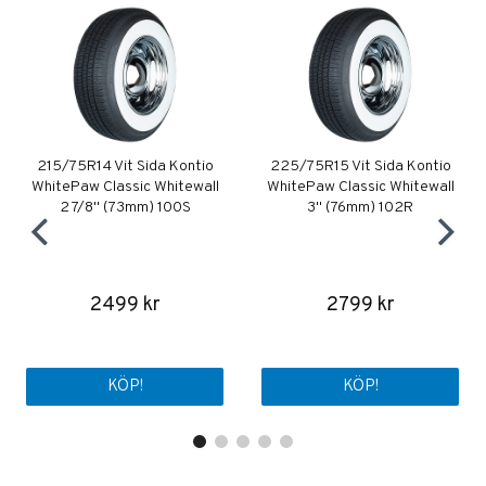
215/75R14 Vit Sida Kontio
225/75R15 Vit Sida Kontio
WhitePaw Classic Whitewall
WhitePaw Classic Whitewall
2 7/8" (73mm) 100S
3" (76mm) 102R
2499 kr
2799 kr
KÖP!
KÖP!