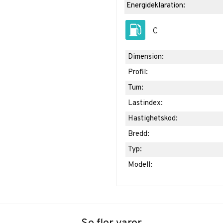
Energideklaration:
C
Dimension:
Profil:
Tum:
Lastindex:
Hastighetskod:
Bredd:
Typ:
Modell: