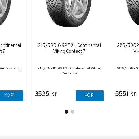
ontinental
215/55R18 99T XL Continental
285/50R20
t 7
Viking Contact 7
Vi
ental Viking
215/55R18 99T XL Continental Viking
285/50R20 11
Contact 7
3525 kr
5551 kr
KÖP!
KÖP!