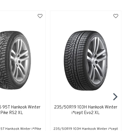
 95T Hankook Winter
235/50R19 103H Hankook Winter
*Pike RS2 XL
i*cept Evo2 XL
5T Hankook Winter i*Pike
235/50R19 103H Hankook Winter i*cept