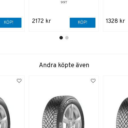
99T
2172 kr
1328 kr
KÖP!
KÖP!
Andra köpte även