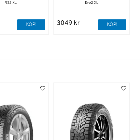
RS2 XL
Evo2 XL
3049 kr
KÖP!
KÖP!