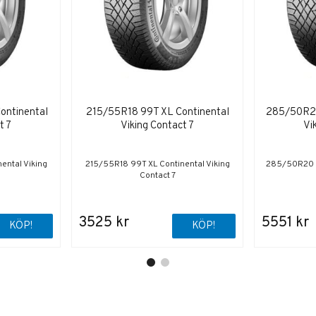
ontinental
215/55R18 99T XL Continental
285/50R20
t 7
Viking Contact 7
Vi
ental Viking
215/55R18 99T XL Continental Viking
285/50R20 11
Contact 7
3525 kr
5551 kr
KÖP!
KÖP!