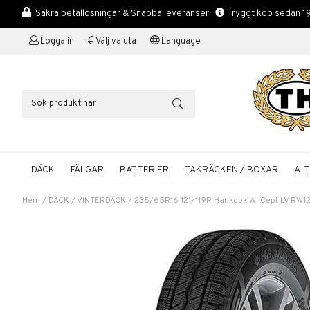
Säkra betallösningar & Snabba leveranser
Tryggt köp sedan 1
Logga in
Välj valuta
Language
DÄCK
FÄLGAR
BATTERIER
TAKRÄCKEN / BOXAR
A-
Hem
/
DÄCK
/
VINTERDÄCK
/
235/65R16 121/119R Hankook W iCept LV RW1