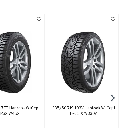
 77T Hankook W iCept
235/50R19 103V Hankook W iCept
RS2 W452
Evo 3 X W330A