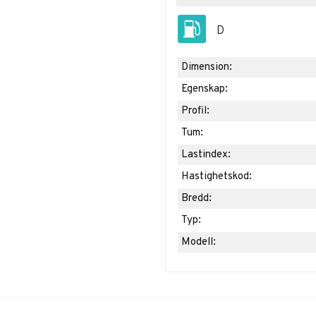
D
Dimension:
Egenskap:
Profil:
Tum:
Lastindex:
Hastighetskod:
Bredd:
Typ:
Modell: