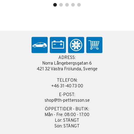
ADRESS:
Norra Långebergsgatan 6
421 32 Västra Frölunda, Sverige
TELEFON:
+46 31-40 73 00
E-POST:
shop@th-pettersson.se
ÖPPETTIDER - BUTIK:
Mån - Fre: 08:00 - 17:00
Lör: STÄNGT
Sön: STÄNGT