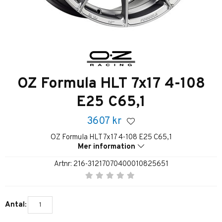
OZ Formula HLT 7x17 4-108
E25 C65,1
3607
kr
OZ Formula HLT 7x17 4-108 E25 C65,1
Mer information
Artnr:
216-31217070400010825651
Antal: