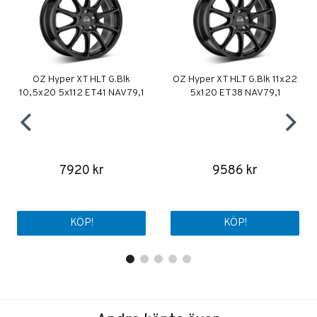
OZ Hyper XT HLT G.Blk
OZ Hyper XT HLT G.Blk 11x22
10,5x20 5x112 ET41 NAV 79,1
5x120 ET38 NAV 79,1
7920 kr
9586 kr
KÖP!
KÖP!