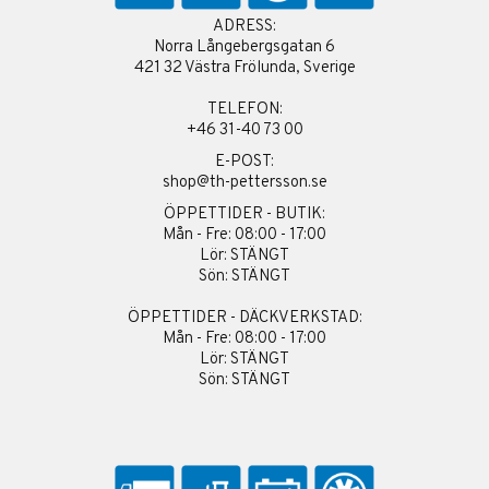
ADRESS:
Norra Långebergsgatan 6
421 32 Västra Frölunda, Sverige
TELEFON:
+46 31-40 73 00
E-POST:
shop@th-pettersson.se
ÖPPETTIDER - BUTIK:
Mån - Fre: 08:00 - 17:00
Lör: STÄNGT
Sön: STÄNGT
ÖPPETTIDER - DÄCKVERKSTAD:
Mån - Fre: 08:00 - 17:00
Lör: STÄNGT
Sön: STÄNGT