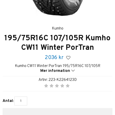
Kumho
195/75R16C 107/105R Kumho
CW11 Winter PorTran
2036
kr
Kumho CW11 Winter PorTran 195/75R16C 107/105R
Mer information
Artnr:
223-K2264123D
Antal: