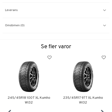
Leverans
Omdömen (0)
Se fler varor
245/45R18 100T XL Kumho
235/45R17 97T XL Kumho
WI32
WI32