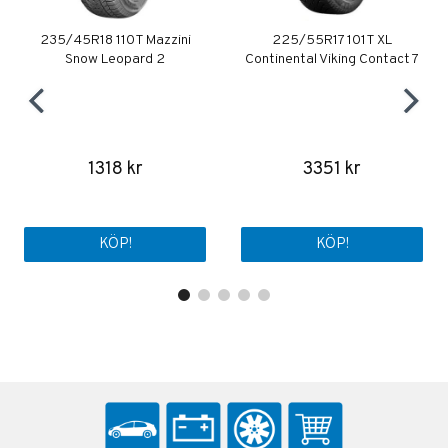
235/45R18 110T Mazzini
225/55R17 101T XL
Snow Leopard 2
Continental Viking Contact 7
1318 kr
3351 kr
KÖP!
KÖP!