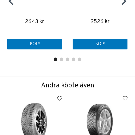
2643 kr
2526 kr
KÖP!
KÖP!
Andra köpte även