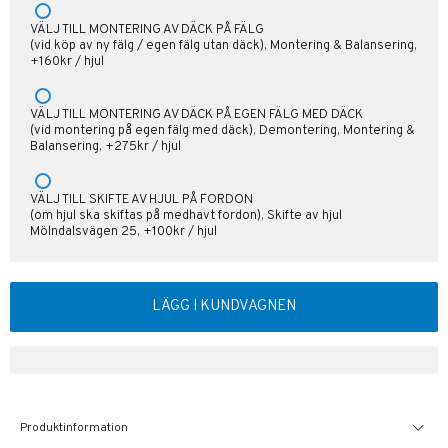
VÄLJ TILL MONTERING AV DÄCK PÅ FÄLG
(vid köp av ny fälg / egen fälg utan däck), Montering & Balansering,
+160kr / hjul
VÄLJ TILL MONTERING AV DÄCK PÅ EGEN FÄLG MED DÄCK
(vid montering på egen fälg med däck), Demontering, Montering &
Balansering, +275kr / hjul
VÄLJ TILL SKIFTE AV HJUL PÅ FORDON
(om hjul ska skiftas på medhavt fordon), Skifte av hjul
Mölndalsvägen 25, +100kr / hjul
LÄGG I KUNDVAGNEN
Produktinformation