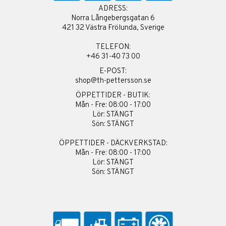
ADRESS:
Norra Långebergsgatan 6
421 32 Västra Frölunda, Sverige
TELEFON:
+46 31-40 73 00
E-POST:
shop@th-pettersson.se
ÖPPETTIDER - BUTIK:
Mån - Fre: 08:00 - 17:00
Lör: STÄNGT
Sön: STÄNGT
ÖPPETTIDER - DÄCKVERKSTAD:
Mån - Fre: 08:00 - 17:00
Lör: STÄNGT
Sön: STÄNGT