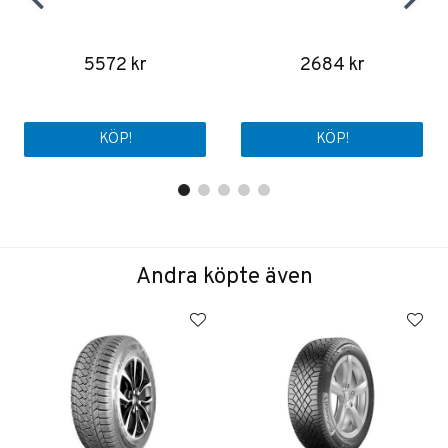
5572 kr
2684 kr
KÖP!
KÖP!
Andra köpte även