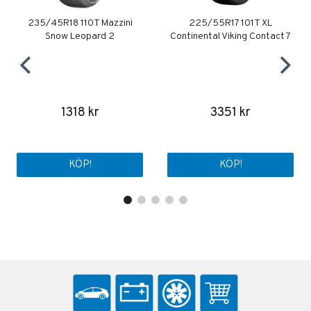
235/45R18 110T Mazzini
225/55R17 101T XL
Snow Leopard 2
Continental Viking Contact 7
1318 kr
3351 kr
KÖP!
KÖP!