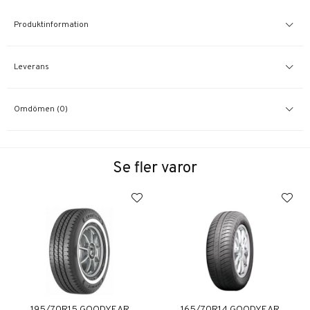
Produktinformation
Leverans
Omdömen (0)
Se fler varor
195/70R15 GOODYEAR
165/70R14 GOODYEAR