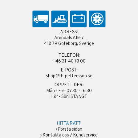
ADRESS:
Arendals Allé 7
418 79 Göteborg, Sverige
TELEFON:
+46 31-40 73 00
E-POST:
shop@th-pettersson.se
ÖPPETTIDER:
Mån - Fre: 07:30 - 16:30
Lör - Sön: STÄNGT
HITTA RÄTT:
›
Första sidan
›
Kontakta oss / Kundservice