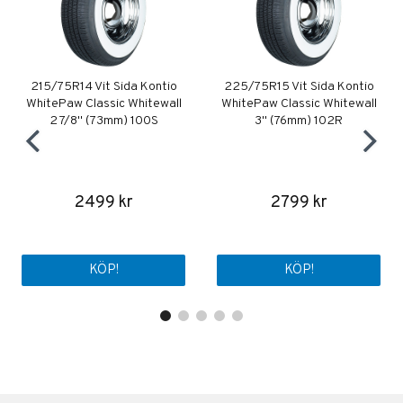
215/75R14 Vit Sida Kontio
225/75R15 Vit Sida Kontio
WhitePaw Classic Whitewall
WhitePaw Classic Whitewall
2 7/8" (73mm) 100S
3" (76mm) 102R
2499 kr
2799 kr
KÖP!
KÖP!