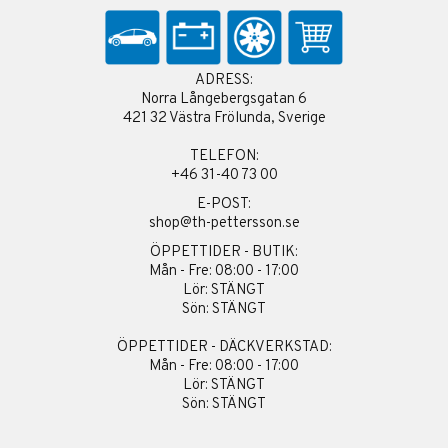
ADRESS:
Norra Långebergsgatan 6
421 32 Västra Frölunda, Sverige
TELEFON:
+46 31-40 73 00
E-POST:
shop@th-pettersson.se
ÖPPETTIDER - BUTIK:
Mån - Fre: 08:00 - 17:00
Lör: STÄNGT
Sön: STÄNGT
ÖPPETTIDER - DÄCKVERKSTAD:
Mån - Fre: 08:00 - 17:00
Lör: STÄNGT
Sön: STÄNGT