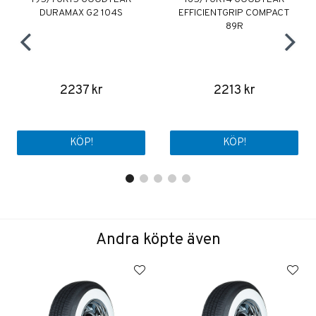
DURAMAX G2 104S
EFFICIENTGRIP COMPACT
89R
2237 kr
2213 kr
KÖP!
KÖP!
Andra köpte även