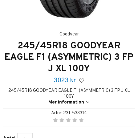
Goodyear
245/45R18 GOODYEAR
EAGLE F1 (ASYMMETRIC) 3 FP
J XL 100Y
3023
kr
245/45R18 GOODYEAR EAGLE F1 (ASYMMETRIC) 3 FP J XL
100Y
Mer information
Artnr:
231-533314