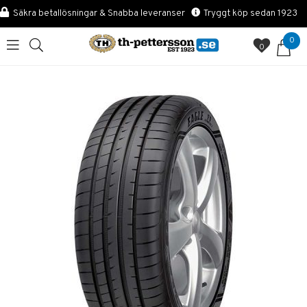
Säkra betallösningar & Snabba leveranser
Tryggt köp sedan 1923
0
0