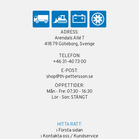
ADRESS:
Arendals Allé 7
418 79 Göteborg, Sverige
TELEFON:
+46 31-40 73 00
E-POST:
shop@th-pettersson.se
ÖPPETTIDER:
Mån - Fre: 07:30 - 16:30
Lör - Sön: STÄNGT
HITTA RÄTT:
›
Första sidan
›
Kontakta oss / Kundservice