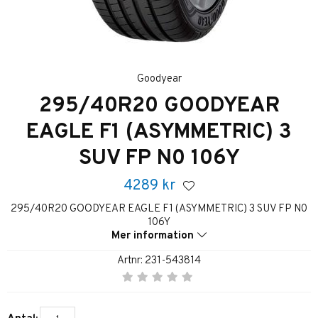
Goodyear
295/40R20 GOODYEAR
EAGLE F1 (ASYMMETRIC) 3
SUV FP N0 106Y
4289
kr
295/40R20 GOODYEAR EAGLE F1 (ASYMMETRIC) 3 SUV FP N0
106Y
Mer information
Artnr:
231-543814