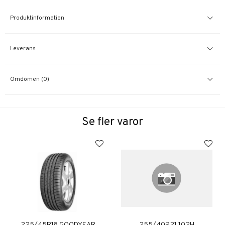
Produktinformation
Leverans
Omdömen (0)
Se fler varor
225/45R18 GOODYEAR
255/40R21 102H