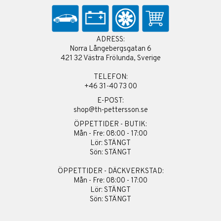
ADRESS:
Norra Långebergsgatan 6
421 32 Västra Frölunda, Sverige
TELEFON:
+46 31-40 73 00
E-POST:
shop@th-pettersson.se
ÖPPETTIDER - BUTIK:
Mån - Fre: 08:00 - 17:00
Lör: STÄNGT
Sön: STÄNGT
ÖPPETTIDER - DÄCKVERKSTAD:
Mån - Fre: 08:00 - 17:00
Lör: STÄNGT
Sön: STÄNGT