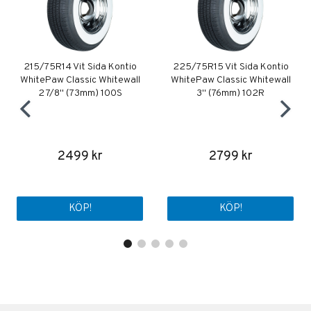
215/75R14 Vit Sida Kontio
225/75R15 Vit Sida Kontio
WhitePaw Classic Whitewall
WhitePaw Classic Whitewall
2 7/8" (73mm) 100S
3" (76mm) 102R
2499 kr
2799 kr
KÖP!
KÖP!