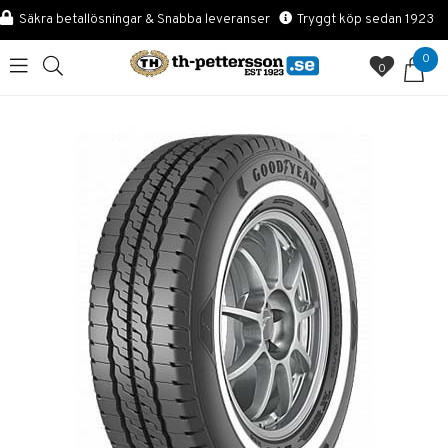
Säkra betallösningar & Snabba leveranser
Tryggt köp sedan 1923
0
0