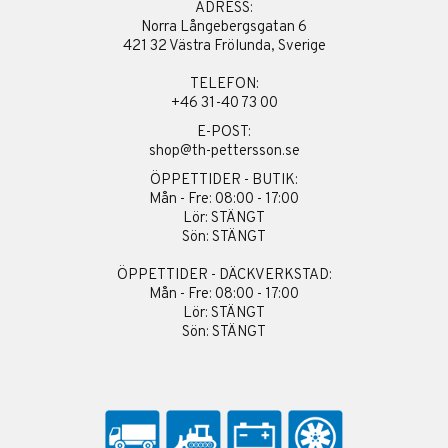
ADRESS:
Norra Långebergsgatan 6
421 32 Västra Frölunda, Sverige
TELEFON:
+46 31-40 73 00
E-POST:
shop@th-pettersson.se
ÖPPETTIDER - BUTIK:
Mån - Fre: 08:00 - 17:00
Lör: STÄNGT
Sön: STÄNGT
ÖPPETTIDER - DÄCKVERKSTAD:
Mån - Fre: 08:00 - 17:00
Lör: STÄNGT
Sön: STÄNGT