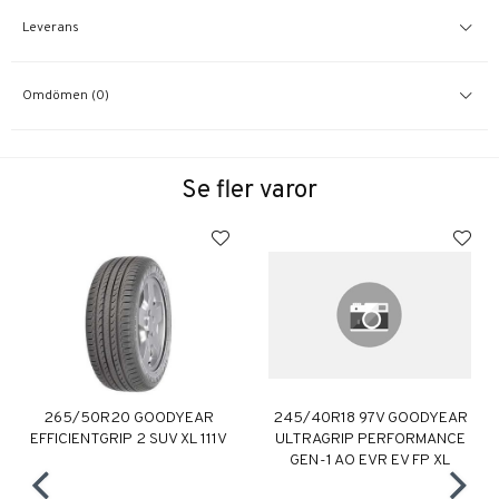
Leverans
Omdömen (0)
Se fler varor
265/50R20 GOODYEAR
245/40R18 97V GOODYEAR
EFFICIENTGRIP 2 SUV XL 111V
ULTRAGRIP PERFORMANCE
GEN-1 AO EVR EV FP XL