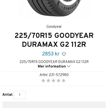
Goodyear
225/70R15 GOODYEAR
DURAMAX G2 112R
2853
kr
225/70R15 GOODYEAR DURAMAX G2 112R
Mer information
Artnr:
231-572980
Antal: