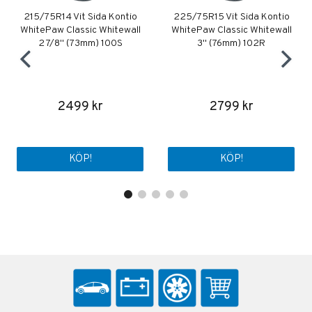
215/75R14 Vit Sida Kontio
225/75R15 Vit Sida Kontio
WhitePaw Classic Whitewall
WhitePaw Classic Whitewall
2 7/8" (73mm) 100S
3" (76mm) 102R
2499 kr
2799 kr
KÖP!
KÖP!