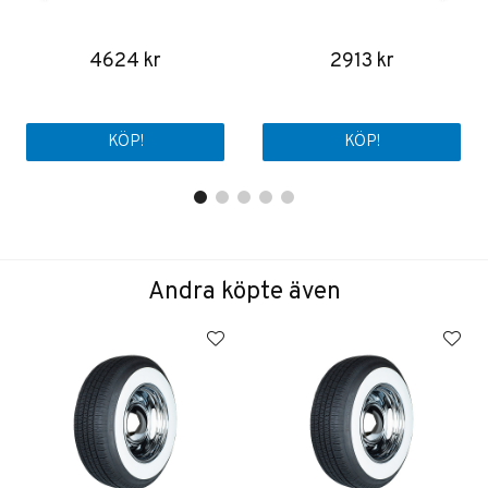
4624 kr
2913 kr
KÖP!
KÖP!
Andra köpte även