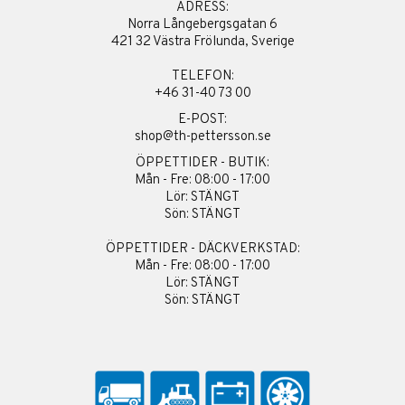
ADRESS:
Norra Långebergsgatan 6
421 32 Västra Frölunda, Sverige
TELEFON:
+46 31-40 73 00
E-POST:
shop@th-pettersson.se
ÖPPETTIDER - BUTIK:
Mån - Fre: 08:00 - 17:00
Lör: STÄNGT
Sön: STÄNGT
ÖPPETTIDER - DÄCKVERKSTAD:
Mån - Fre: 08:00 - 17:00
Lör: STÄNGT
Sön: STÄNGT