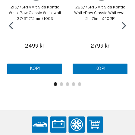
215/75R14 Vit Sida Kontio
225/75R15 Vit Sida Kontio
WhitePaw Classic Whitewall
WhitePaw Classic Whitewall
2 7/8" (73mm) 100S
3" (76mm) 102R
2499 kr
2799 kr
KÖP!
KÖP!