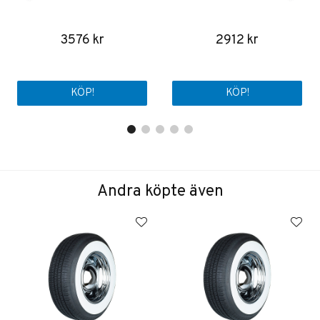
3576 kr
2912 kr
KÖP!
KÖP!
Andra köpte även