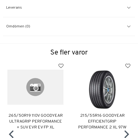
Leverans
Omdömen (0)
Se fler varor
265/50R19 110V GOODYEAR
215/55R16 GOODYEAR
ULTRAGRIP PERFORMANCE
EFFICIENTGRIP
+ SUV EVR EV FP XL
PERFORMANCE 2 XL 97W