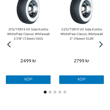
215/75R14 Vit Sida Kontio
225/75R15 Vit Sida Kontio
WhitePaw Classic Whitewall
WhitePaw Classic Whitewall
2 7/8" (73mm) 100S
3" (76mm) 102R
2499 kr
2799 kr
KÖP!
KÖP!