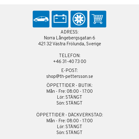
ADRESS:
Norra Långebergsgatan 6
421 32 Västra Frölunda, Sverige
TELEFON:
+46 31-40 73 00
E-POST:
shop@th-pettersson.se
ÖPPETTIDER - BUTIK:
Mån - Fre: 08:00 - 17:00
Lör: STÄNGT
Sön: STÄNGT
ÖPPETTIDER - DÄCKVERKSTAD:
Mån - Fre: 08:00 - 17:00
Lör: STÄNGT
Sön: STÄNGT