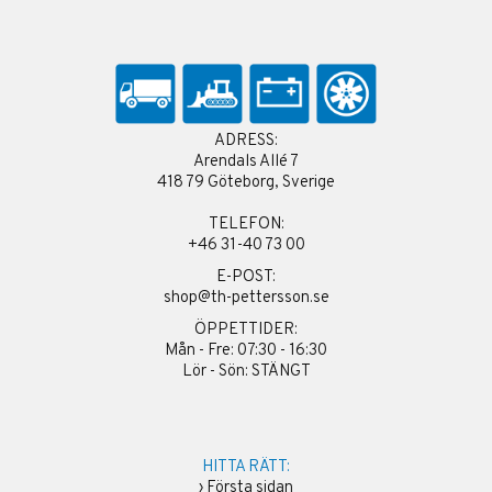
ADRESS:
Arendals Allé 7
418 79 Göteborg, Sverige
TELEFON:
+46 31-40 73 00
E-POST:
shop@th-pettersson.se
ÖPPETTIDER:
Mån - Fre: 07:30 - 16:30
Lör - Sön: STÄNGT
HITTA RÄTT:
›
Första sidan