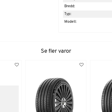
Bredd:
Typ:
Modell:
Se fler varor