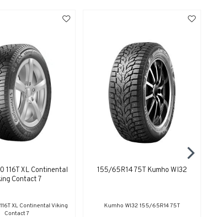
 116T XL Continental
155/65R14 75T Kumho WI32
king Contact 7
6T XL Continental Viking
Kumho WI32 155/65R14 75T
Contact 7