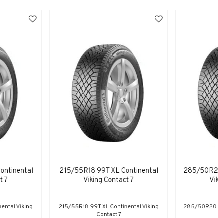
ontinental
215/55R18 99T XL Continental
285/50R20
t 7
Viking Contact 7
Vi
ental Viking
215/55R18 99T XL Continental Viking
285/50R20 11
Contact 7