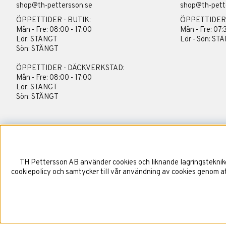
shop@th-pettersson.se
shop@th-pett
ÖPPETTIDER - BUTIK:
ÖPPETTIDER
Mån - Fre: 08:00 - 17:00
Mån - Fre: 07:
Lör: STÄNGT
Lör - Sön: ST
Sön: STÄNGT
ÖPPETTIDER - DÄCKVERKSTAD:
Mån - Fre: 08:00 - 17:00
Lör: STÄNGT
Sön: STÄNGT
TH Pettersson AB använder cookies och liknande lagringstekniker
cookiepolicy och samtycker till vår användning av cookies genom att