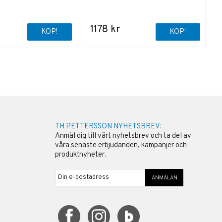
1178 kr
KÖP!
KÖP!
TH PETTERSSON NYHETSBREV:
Anmäl dig till vårt nyhetsbrev och ta del av
våra senaste erbjudanden, kampanjer och
produktnyheter.
ANMÄLAN