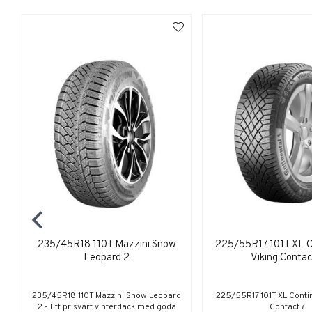
235/45R18 110T Mazzini Snow
225/55R17 101T XL C
Leopard 2
Viking Contac
235/45R18 110T Mazzini Snow Leopard
225/55R17 101T XL Contin
2 - Ett prisvärt vinterdäck med goda
Contact 7