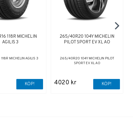
16 118R MICHELIN
265/40R20 104Y MICHELIN
AGILIS 3
PILOT SPORT EV XL AO
118R MICHELIN AGILIS 3
265/40R20 104Y MICHELIN PILOT
SPORT EV XL AO
4020 kr
KÖP!
KÖP!