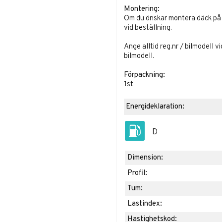
Montering:
Om du önskar montera däck på fä
vid beställning.
Ange alltid reg.nr / bilmodell v
bilmodell.
Förpackning:
1st
Energideklaration:
D
Dimension:
Profil:
Tum:
Lastindex:
Hastighetskod: