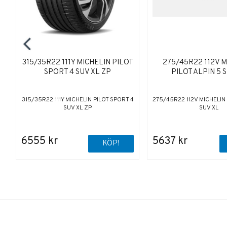
315/35R22 111Y MICHELIN PILOT
275/45R22 112V M
SPORT 4 SUV XL ZP
PILOT ALPIN 5 
315/35R22 111Y MICHELIN PILOT SPORT 4
275/45R22 112V MICHELIN 
SUV XL ZP
SUV XL
6555 kr
5637 kr
KÖP!