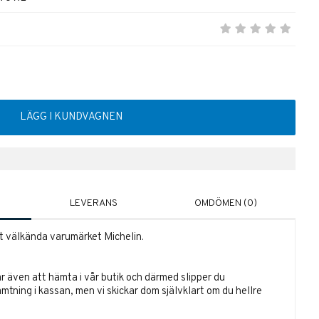
LÄGG I KUNDVAGNEN
LEVERANS
OMDÖMEN (0)
t välkända varumärket Michelin.
r även att hämta i vår butik och därmed slipper du
ämtning i kassan, men vi skickar dom självklart om du hellre