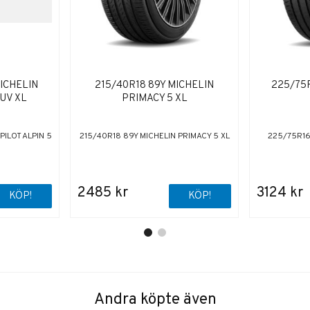
ICHELIN
215/40R18 89Y MICHELIN
225/75R
SUV XL
PRIMACY 5 XL
PILOT ALPIN 5
215/40R18 89Y MICHELIN PRIMACY 5 XL
225/75R16 
2485 kr
3124 kr
KÖP!
KÖP!
Andra köpte även