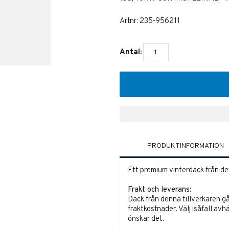
Artnr:
235-956211
Antal:
PRODUKTINFORMATION
Ett premium vinterdäck från de
Frakt och leverans:
Däck från denna tillverkaren gå
fraktkostnader. Välj isåfall avh
önskar det.