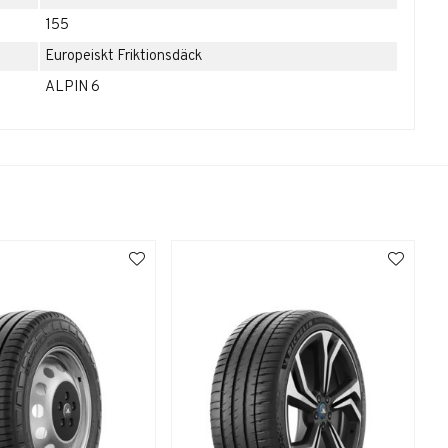
155
Europeiskt Friktionsdäck
ALPIN 6