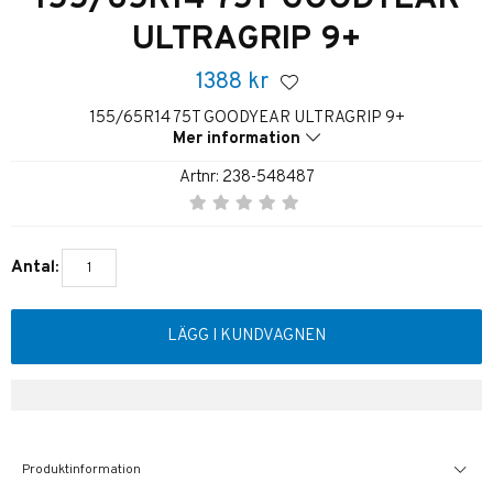
ULTRAGRIP 9+
1388
kr
155/65R14 75T GOODYEAR ULTRAGRIP 9+
Mer information
Artnr:
238-548487
Antal:
LÄGG I KUNDVAGNEN
Produktinformation