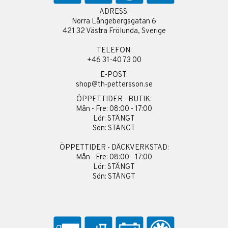
ADRESS:
Norra Långebergsgatan 6
421 32 Västra Frölunda, Sverige
TELEFON:
+46 31-40 73 00
E-POST:
shop@th-pettersson.se
ÖPPETTIDER - BUTIK:
Mån - Fre: 08:00 - 17:00
Lör: STÄNGT
Sön: STÄNGT
ÖPPETTIDER - DÄCKVERKSTAD:
Mån - Fre: 08:00 - 17:00
Lör: STÄNGT
Sön: STÄNGT