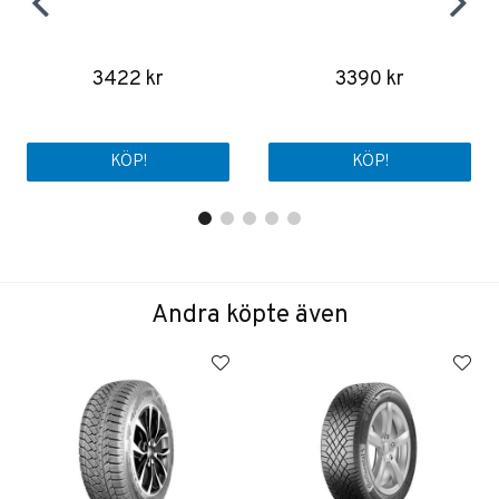
3422 kr
3390 kr
KÖP!
KÖP!
Andra köpte även