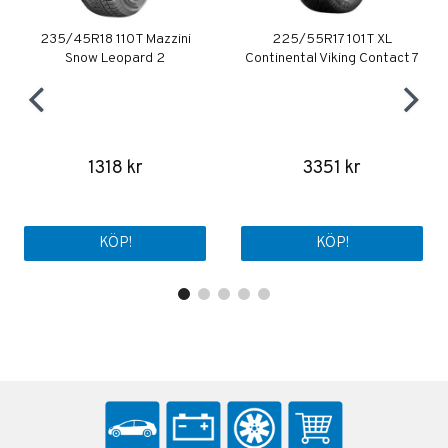
235/45R18 110T Mazzini
225/55R17 101T XL
Snow Leopard 2
Continental Viking Contact 7
1318 kr
3351 kr
KÖP!
KÖP!