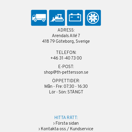
ADRESS:
Arendals Allé 7
418 79 Göteborg, Sverige
TELEFON:
+46 31-40 73 00
E-POST:
shop@th-pettersson.se
ÖPPETTIDER:
Mån - Fre: 07:30 - 16:30
Lör - Sön: STÄNGT
HITTA RÄTT:
›
Första sidan
›
Kontakta oss / Kundservice