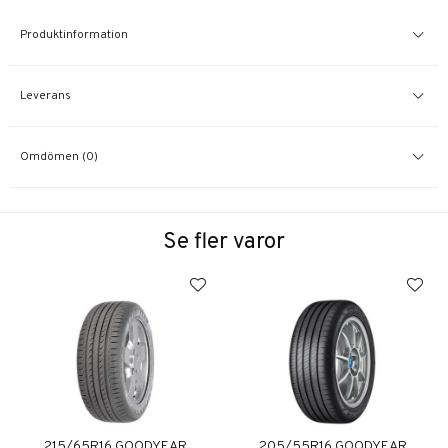
Produktinformation
Leverans
Omdömen (0)
Se fler varor
215/65R16 GOODYEAR
205/55R16 GOODYEAR