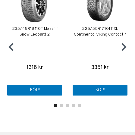
235/45R18 110T Mazzini
225/55R17 101T XL
Snow Leopard 2
Continental Viking Contact 7
1318 kr
3351 kr
KÖP!
KÖP!