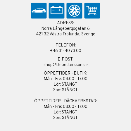
ADRESS:
Norra Långebergsgatan 6
421 32 Västra Frölunda, Sverige
TELEFON:
+46 31-40 73 00
E-POST:
shop@th-pettersson.se
ÖPPETTIDER - BUTIK:
Mån - Fre: 08:00 - 17:00
Lör: STÄNGT
Sön: STÄNGT
ÖPPETTIDER - DÄCKVERKSTAD:
Mån - Fre: 08:00 - 17:00
Lör: STÄNGT
Sön: STÄNGT