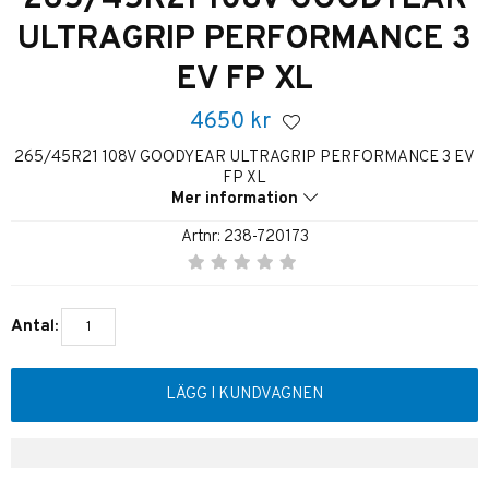
ULTRAGRIP PERFORMANCE 3
EV FP XL
4650
kr
265/45R21 108V GOODYEAR ULTRAGRIP PERFORMANCE 3 EV
FP XL
Mer information
Artnr:
238-720173
Antal:
LÄGG I KUNDVAGNEN