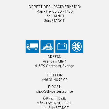
ÖPPETTIDER - DÄCKVERKSTAD:
Mån - Fre: 08:00 - 17:00
Lör: STÄNGT
Sön: STÄNGT
ADRESS:
Arendals Allé 7
418 79 Göteborg, Sverige
TELEFON:
+46 31-40 73 00
E-POST:
shop@th-pettersson.se
ÖPPETTIDER:
Mån - Fre: 07:30 - 16:30
Lör - Sön: STÄNGT