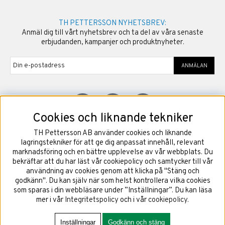
TH PETTERSSON NYHETSBREV:
Anmäl dig till vårt nyhetsbrev och ta del av våra senaste
erbjudanden, kampanjer och produktnyheter.
ANMÄLAN
Cookies och liknande tekniker
TH Pettersson AB använder cookies och liknande
©
2026
Copyright TH Pettersson AB
lagringstekniker för att ge dig anpassat innehåll, relevant
marknadsföring och en bättre upplevelse av vår webbplats. Du
bekräftar att du har läst vår cookiepolicy och samtycker till vår
användning av cookies genom att klicka på "Stäng och
godkänn". Du kan själv när som helst kontrollera vilka cookies
som sparas i din webbläsare under ”Inställningar”. Du kan läsa
mer i vår
Integritetspolicy
och i vår
cookiepolicy
.
Inställningar
Godkänn och stäng