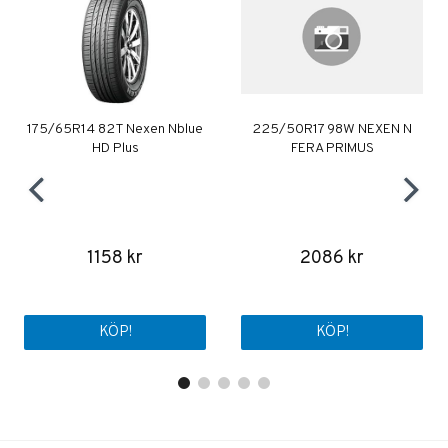
175/65R14 82T Nexen Nblue
225/50R17 98W NEXEN N
HD Plus
FERA PRIMUS
1158 kr
2086 kr
KÖP!
KÖP!