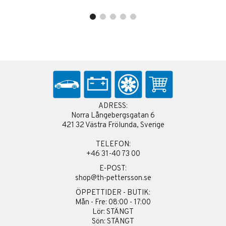
ADRESS:
Norra Långebergsgatan 6
421 32 Västra Frölunda, Sverige
TELEFON:
+46 31-40 73 00
E-POST:
shop@th-pettersson.se
ÖPPETTIDER - BUTIK:
Mån - Fre: 08:00 - 17:00
Lör: STÄNGT
Sön: STÄNGT