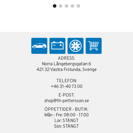
ADRESS:
Norra Långebergsgatan 6
421 32 Västra Frölunda, Sverige
TELEFON:
+46 31-40 73 00
E-POST:
shop@th-pettersson.se
ÖPPETTIDER - BUTIK:
Mån - Fre: 08:00 - 17:00
Lör: STÄNGT
Sön: STÄNGT