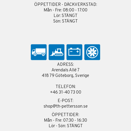
ÖPPETTIDER - DÄCKVERKSTAD:
Mån - Fre: 08:00 - 17:00
Lör: STÄNGT
Sön: STÄNGT
ADRESS:
Arendals Allé 7
418 79 Göteborg, Sverige
TELEFON:
+46 31-40 73 00
E-POST:
shop@th-pettersson.se
ÖPPETTIDER:
Mån - Fre: 07:30 - 16:30
Lör - Sön: STÄNGT