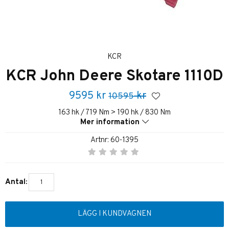
KCR
KCR John Deere Skotare 1110D
9595
kr
kr
10595
163 hk / 719 Nm > 190 hk / 830 Nm
Mer information
Artnr:
60-1395
Antal:
LÄGG I KUNDVAGNEN