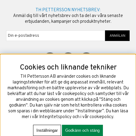
TH PETTERSSON NYHETSBREV:
Anmäl dig till vårt nyhetsbrev och ta del av våra senaste
erbjudanden, kampanjer och produktnyheter.
ANMÄLAN
Cookies och liknande tekniker
TH Pettersson AB använder cookies och liknande
©
2026
Copyright TH Pettersson AB
lagringstekniker för att ge dig anpassat innehåll, relevant
marknadsföring och en bättre upplevelse av vår webbplats. Du
bekräftar att du har läst vår cookiepolicy och samtycker till vår
användning av cookies genom att klicka på "Stäng och
godkänn". Du kan själv när som helst kontrollera vilka cookies
som sparas i din webbläsare under ”Inställningar”. Du kan läsa
mer i vår
Integritetspolicy
och i vår
cookiepolicy
.
Inställningar
Godkänn och stäng