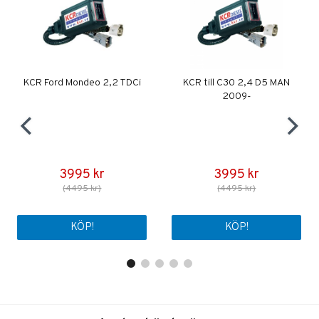
KCR Ford Mondeo 2,2 TDCi
KCR till C30 2,4 D5 MAN
2009-
3995 kr
3995 kr
(4495 kr)
(4495 kr)
KÖP!
KÖP!