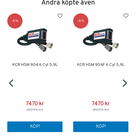
Andra köpte även
8
8
KCR HSM 904 6 Cyl 5,9L
KCR HSM 904F 6 Cyl 5,9L
7470 kr
7470 kr
(8095 kr)
(8095 kr)
KÖP!
KÖP!