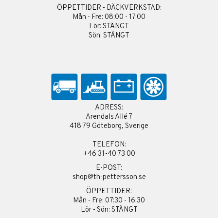
ÖPPETTIDER - DÄCKVERKSTAD:
Mån - Fre: 08:00 - 17:00
Lör: STÄNGT
Sön: STÄNGT
ADRESS:
Arendals Allé 7
418 79 Göteborg, Sverige
TELEFON:
+46 31-40 73 00
E-POST:
shop@th-pettersson.se
ÖPPETTIDER:
Mån - Fre: 07:30 - 16:30
Lör - Sön: STÄNGT