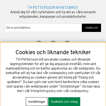
TH PETTERSSON NYHETSBREV:
Anmäl dig till vårt nyhetsbrev och ta del av våra senaste
erbjudanden, kampanjer och produktnyheter.
ANMÄLAN
Cookies och liknande tekniker
TH Pettersson AB använder cookies och liknande
©
2026
Copyright TH Pettersson AB
lagringstekniker för att ge dig anpassat innehåll, relevant
marknadsföring och en bättre upplevelse av vår webbplats. Du
bekräftar att du har läst vår cookiepolicy och samtycker till vår
användning av cookies genom att klicka på "Stäng och
godkänn". Du kan själv när som helst kontrollera vilka cookies
som sparas i din webbläsare under ”Inställningar”. Du kan läsa
mer i vår
Integritetspolicy
och i vår
cookiepolicy
.
Inställningar
Godkänn och stäng