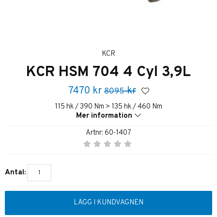
KCR
KCR HSM 704 4 Cyl 3,9L
7470
kr
kr
8095
115 hk / 390 Nm > 135 hk / 460 Nm
Mer information
Artnr:
60-1407
Antal:
LÄGG I KUNDVAGNEN