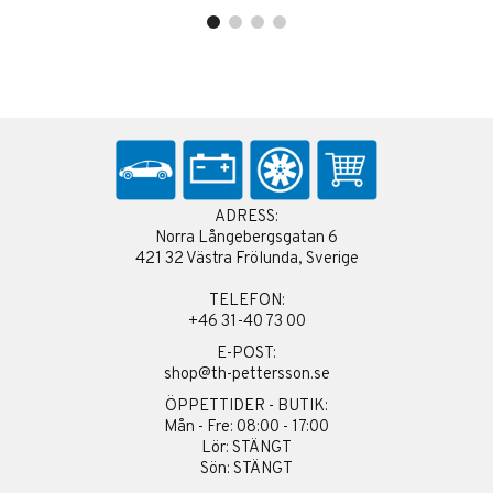
ADRESS:
Norra Långebergsgatan 6
421 32 Västra Frölunda, Sverige
TELEFON:
+46 31-40 73 00
E-POST:
shop@th-pettersson.se
ÖPPETTIDER - BUTIK:
Mån - Fre: 08:00 - 17:00
Lör: STÄNGT
Sön: STÄNGT