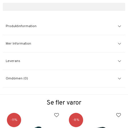
Produktinformation
Mer Information
Leverans
Omdömen (0)
Se fler varor
11
8